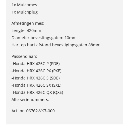
1x Mulchmes
1x Mulchplug
Afmetingen mes:
Lengte: 420mm
Diameter bevestingsgaten: 10mm
Hart op hart afstand bevestigingsgaten 88mm
Passend aan:
-Honda HRX 426C P (PDE)
-Honda HRX 426C PX (PXE)
-Honda HRX 426C S (SDE)
-Honda HRX 426C SX (SXE)
-Honda HRX 426C QX (QXE)
Alle serienummers.
Art. nr. 06762-VK7-000