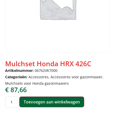
Mulchset Honda HRX 426C
Artikelnummer:
06762VK7000
Categorieën:
Accessoires
,
Accessoires voor gazonmaaier
,
Mulchsets voor Honda gazonmaaiers
€
87,66
Toevoegen aan winkelwagen