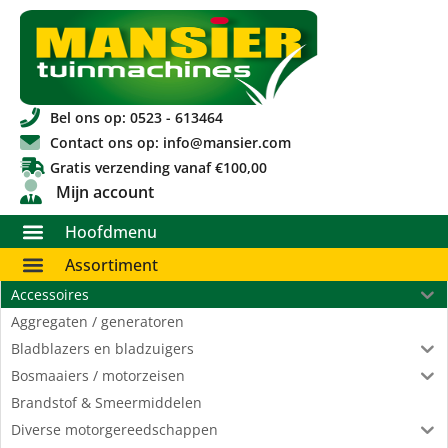
Bel ons op: 0523 - 613464
Contact ons op: info@mansier.com
Gratis verzending vanaf €100,00
Mijn account
Hoofdmenu
Assortiment
Accessoires
Aggregaten / generatoren
Bladblazers en bladzuigers
Bosmaaiers / motorzeisen
Brandstof & Smeermiddelen
Diverse motorgereedschappen