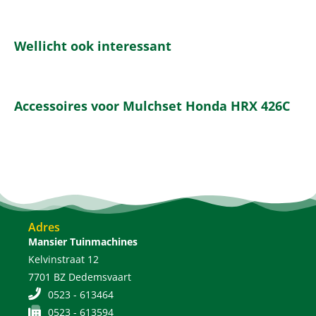
Wellicht ook interessant
Accessoires voor Mulchset Honda HRX 426C
Adres
Mansier Tuinmachines
Kelvinstraat 12
7701 BZ Dedemsvaart
0523 - 613464
0523 - 613594