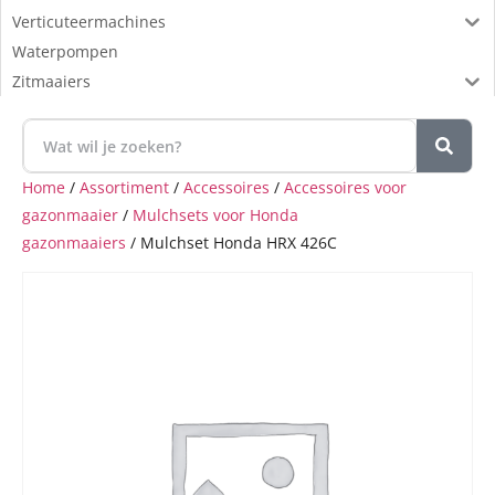
Verticuteermachines
Waterpompen
Zitmaaiers
Home
/
Assortiment
/
Accessoires
/
Accessoires voor
gazonmaaier
/
Mulchsets voor Honda
gazonmaaiers
/ Mulchset Honda HRX 426C