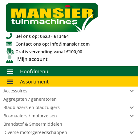
Bel ons op: 0523 - 613464
Contact ons op: info@mansier.com
Gratis verzending vanaf €100,00
Mijn account
Hoofdmenu
Assortiment
Accessoires
Aggregaten / generatoren
Bladblazers en bladzuigers
Bosmaaiers / motorzeisen
Brandstof & Smeermiddelen
Diverse motorgereedschappen