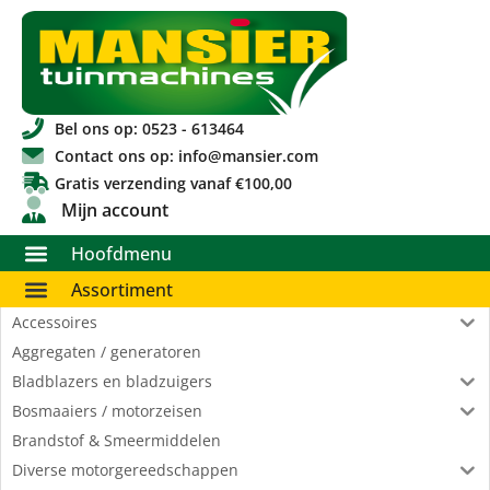
Bel ons op: 0523 - 613464
Contact ons op: info@mansier.com
Gratis verzending vanaf €100,00
Mijn account
Hoofdmenu
Assortiment
Accessoires
Aggregaten / generatoren
Bladblazers en bladzuigers
Bosmaaiers / motorzeisen
Brandstof & Smeermiddelen
Diverse motorgereedschappen