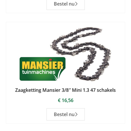
Bestel nu
Zaagketting Mansier 3/8″ Mini 1.3 47 schakels
€
16,56
Bestel nu