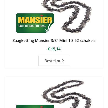
Zaagketting Mansier 3/8″ Mini 1.3 52 schakels
€
15,14
Bestel nu