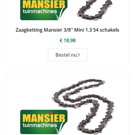
Zaagketting Mansier 3/8″ Mini 1.3 54 schakels
€
18,98
Bestel nu