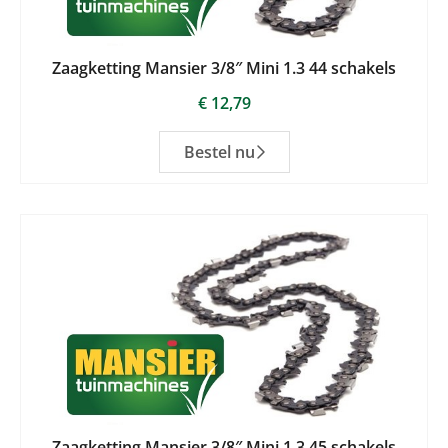
Zaagketting Mansier 3/8″ Mini 1.3 44 schakels
€
12,79
Bestel nu
Zaagketting Mansier 3/8″ Mini 1.3 45 schakels