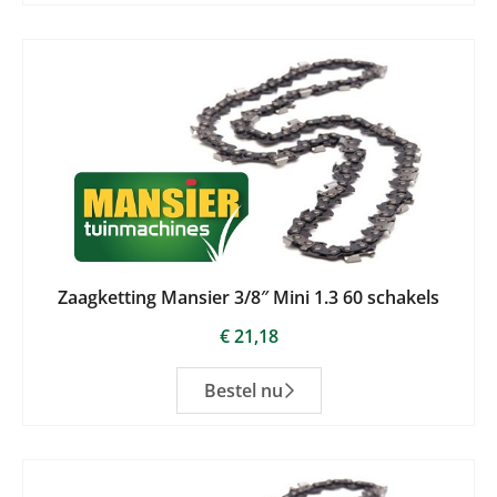
Zaagketting Mansier 3/8″ Mini 1.3 60 schakels
€
21,18
Bestel nu