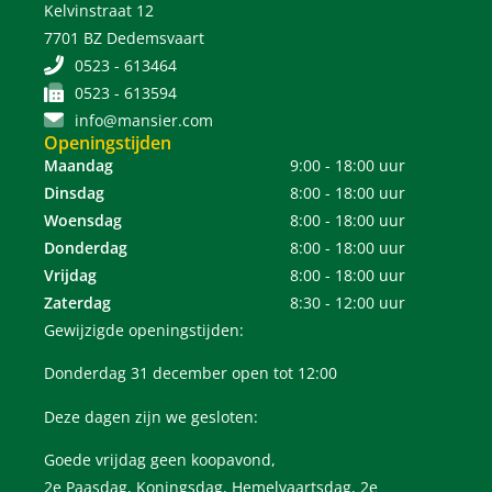
Kelvinstraat 12
7701 BZ Dedemsvaart
0523 - 613464
0523 - 613594
info@mansier.com
Openingstijden
Maandag
9:00 - 18:00 uur
Dinsdag
8:00 - 18:00 uur
Woensdag
8:00 - 18:00 uur
Donderdag
8:00 - 18:00 uur
Vrijdag
8:00 - 18:00 uur
Zaterdag
8:30 - 12:00 uur
Gewijzigde openingstijden:
Donderdag 31 december open tot 12:00
Deze dagen zijn we gesloten:
Goede vrijdag geen koopavond,
2e Paasdag, Koningsdag, Hemelvaartsdag, 2e