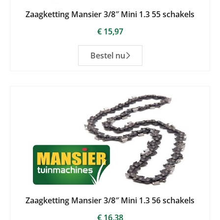
Zaagketting Mansier 3/8″ Mini 1.3 55 schakels
€
15,97
Bestel nu
Zaagketting Mansier 3/8″ Mini 1.3 56 schakels
€
16,38