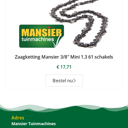
Zaagketting Mansier 3/8″ Mini 1.3 61 schakels
€
17,71
Bestel nu
Adres
Mansier Tuinmachines