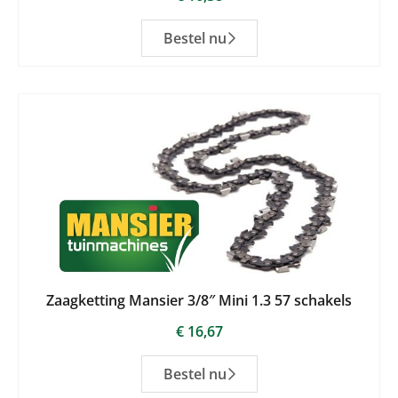
Bestel nu
Zaagketting Mansier 3/8″ Mini 1.3 57 schakels
€
16,67
Bestel nu