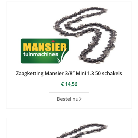
Zaagketting Mansier 3/8″ Mini 1.3 50 schakels
€
14,56
Bestel nu