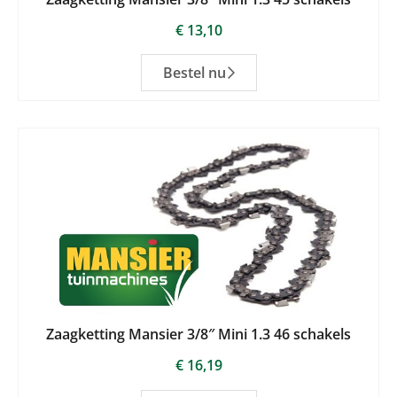
€
13,10
Bestel nu
Zaagketting Mansier 3/8″ Mini 1.3 46 schakels
€
16,19