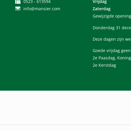
0523 - 613594
Vrijdag
info@mansier.com
Zaterdag
Gewijzigde opening
Donderdag 31 dece
Deze dagen zijn we
Goede vrijdag gee
2e Paasdag, Koning
2e Kerstdag