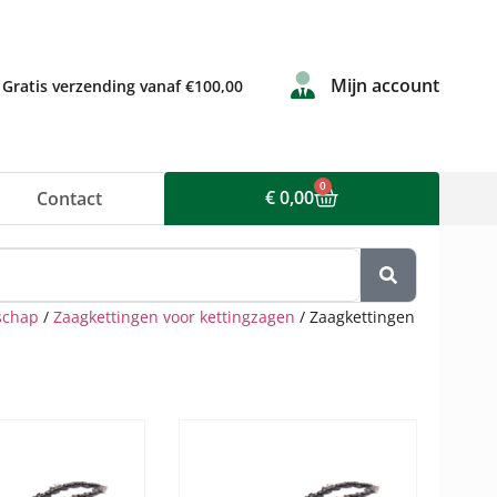
Mijn account
Gratis verzending vanaf €100,00
0
€
0,00
Contact
schap
/
Zaagkettingen voor kettingzagen
/ Zaagkettingen