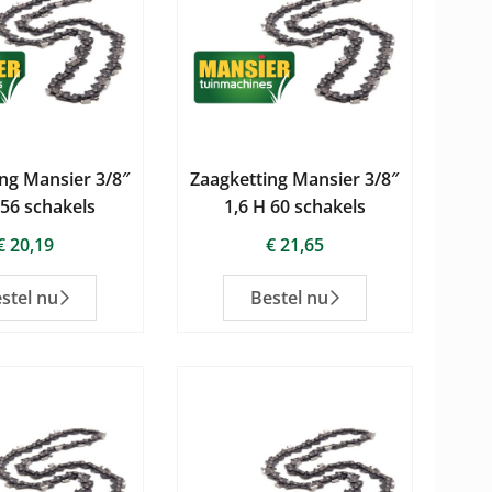
ng Mansier 3/8″
Zaagketting Mansier 3/8″
 56 schakels
1,6 H 60 schakels
€
20,19
€
21,65
stel nu
Bestel nu