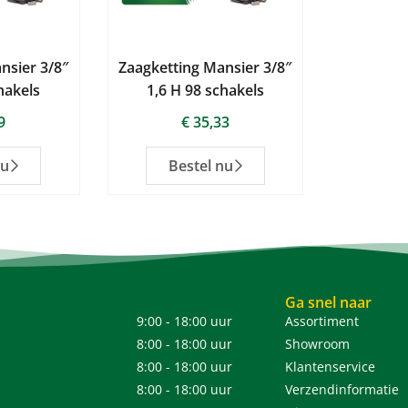
nsier 3/8″
Zaagketting Mansier 3/8″
hakels
1,6 H 98 schakels
9
€
35,33
nu
Bestel nu
Ga snel naar
9:00 - 18:00 uur
Assortiment
8:00 - 18:00 uur
Showroom
8:00 - 18:00 uur
Klantenservice
8:00 - 18:00 uur
Verzendinformatie