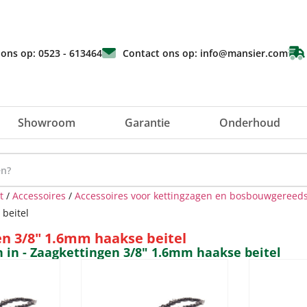
 ons op: 0523 - 613464
Contact ons op: info@mansier.com
Showroom
Garantie
Onderhoud
t
/
Accessoires
/
Accessoires voor kettingzagen en bosbouwgereed
beitel
n 3/8" 1.6mm haakse beitel
n in - Zaagkettingen 3/8" 1.6mm haakse beitel