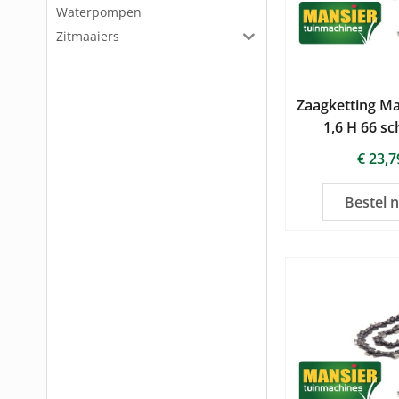
Waterpompen
Zitmaaiers
Zaagketting Ma
1,6 H 66 sc
€
23,7
Bestel 