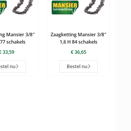
ng Mansier 3/8″
Zaagketting Mansier 3/8″
 77 schakels
1,6 H 84 schakels
€
33,59
€
36,65
stel nu
Bestel nu