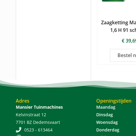
Zaagketting Ma
1,6 H 91 sc
€
39,6
Bestel 
Adres
Openingstijden
Mansier Tuinmachines
Maandag
Kelvinstraat 12
Dinsdag
7701 BZ Dedemsvaart
Woensdag
0523 - 613464
Donderdag