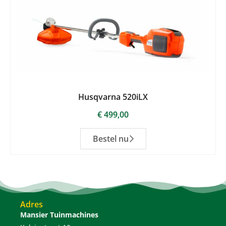
Husqvarna 520iLX
€
499,00
Bestel nu
Adres
Mansier Tuinmachines