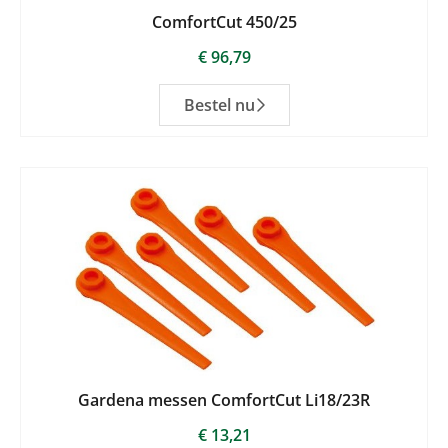
ComfortCut 450/25
€
96,79
Bestel nu
Gardena messen ComfortCut Li18/23R
€
13,21