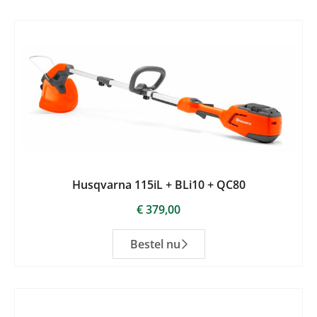
Husqvarna 115iL + BLi10 + QC80
€
379,00
Bestel nu