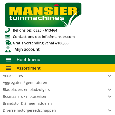
Bel ons op: 0523 - 613464
Contact ons op: info@mansier.com
Gratis verzending vanaf €100,00
Mijn account
Hoofdmenu
Assortiment
Accessoires
Aggregaten / generatoren
Bladblazers en bladzuigers
Bosmaaiers / motorzeisen
Brandstof & Smeermiddelen
Diverse motorgereedschappen