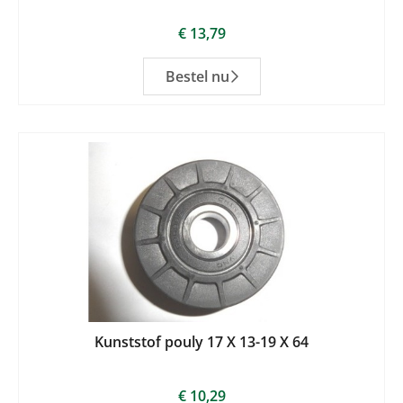
€
13,79
Bestel nu
Kunststof pouly 17 X 13-19 X 64
€
10,29