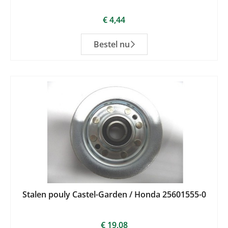
€
4,44
Bestel nu
Stalen pouly Castel-Garden / Honda 25601555-0
€
19,08