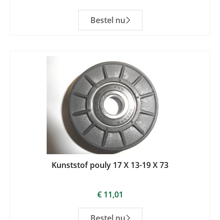
Bestel nu
Kunststof pouly 17 X 13-19 X 73
€
11,01
Bestel nu