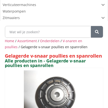
Verticuteermachines
Waterpompen
Zitmaaiers
Home
/
Assortiment
/
Onderdelen
/
V-snaren en
poullies
/ Gelagerde v-snaar poullies en spanrollen
Gelagerde v-snaar poullies en spanrollen
Alle producten in - Gelagerde v-snaar
poullies en spanrollen