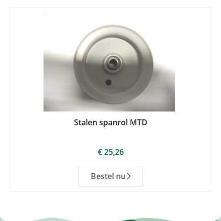
Stalen spanrol MTD
€
25,26
Bestel nu