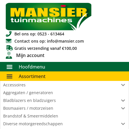
Bel ons op: 0523 - 613464
Contact ons op: info@mansier.com
Gratis verzending vanaf €100,00
Mijn account
Hoofdmenu
Assortiment
Accessoires
Aggregaten / generatoren
Bladblazers en bladzuigers
Bosmaaiers / motorzeisen
Brandstof & Smeermiddelen
Diverse motorgereedschappen