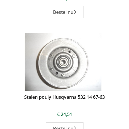
Bestel nu
Stalen pouly Husqvarna 532 14 67-63
€
24,51
Bestel nu