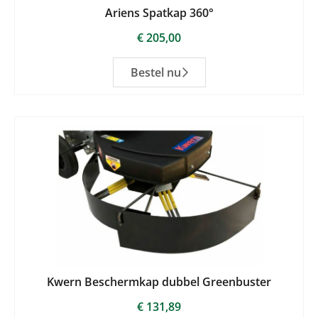
Ariens Spatkap 360°
€
205,00
Bestel nu
Kwern Beschermkap dubbel Greenbuster
€
131,89