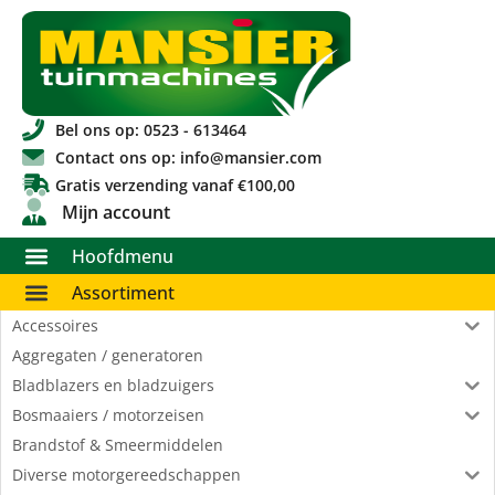
Bel ons op: 0523 - 613464
Contact ons op: info@mansier.com
Gratis verzending vanaf €100,00
Mijn account
Hoofdmenu
Assortiment
Accessoires
Aggregaten / generatoren
Bladblazers en bladzuigers
Bosmaaiers / motorzeisen
Brandstof & Smeermiddelen
Diverse motorgereedschappen