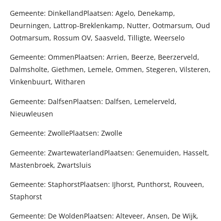
Gemeente: DinkellandPlaatsen: Agelo, Denekamp,
Deurningen, Lattrop-Breklenkamp, Nutter, Ootmarsum, Oud
Ootmarsum, Rossum OV, Saasveld, Tilligte, Weerselo
Gemeente: OmmenPlaatsen: Arrien, Beerze, Beerzerveld,
Dalmsholte, Giethmen, Lemele, Ommen, Stegeren, Vilsteren,
Vinkenbuurt, Witharen
Gemeente: DalfsenPlaatsen: Dalfsen, Lemelerveld,
Nieuwleusen
Gemeente: ZwollePlaatsen: Zwolle
Gemeente: ZwartewaterlandPlaatsen: Genemuiden, Hasselt,
Mastenbroek, Zwartsluis
Gemeente: StaphorstPlaatsen: IJhorst, Punthorst, Rouveen,
Staphorst
Gemeente: De WoldenPlaatsen: Alteveer, Ansen, De Wijk,