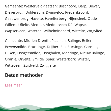
Gemeente: WesterveldPlaatsen: Boschoord, Darp, Diever,
Dieverbrug, Doldersum, Dwingeloo, Frederiksoord,
Geeuwenbrug, Havelte, Havelterberg, Nijensleek, Oude
Willem, Uffelte, Vledder, Vledderveen DR, Wapse,
Wapserveen, Wateren, Wilhelminaoord, Wittelte, Zorgvlied
Gemeente: Midden DrenthePlaatsen: Balinge, Beilen,
Bovensmilde, Bruntinge, Drijber, Elp, Eursinge, Garminge,
Hijken, Hoogersmilde, Hooghalen, Mantinge, Nieuw Balinge,
Oranje, Orvelte, Smilde, Spier, Westerbork, Wijster,
Witteveen, Zuidveld, Zwiggelte
Betaalmethoden
Lees meer