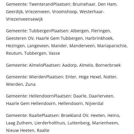
Gemeente: TwenterandPlaatsen: Bruinehaar, Den Ham,
Geerdijk, Vriezenveen, Vroomshoop, Westerhaar-
Vriezenveensewijk
Gemeente: TubbergenPlaatsen: Albergen, Fleringen,
Geesteren OV, Haarle Gem Tubbergen, Harbrinkhoek,
Hezingen, Langeveen, Mander, Manderveen, Mariaparochie,
Reutum, Tubbergen, Vasse
Gemeente: AlmeloPlaatsen: Aadorp, Almelo, Bornerbroek
Gemeente: WierdenPlaatsen: Enter, Hoge Hexel, Notter,
Wierden, Zuna
Gemeente: HellendoornPlaatsen: Daarle, Daarlerveen,
Haarle Gem Hellendoorn, Hellendoorn, Nijverdal
Gemeente: RaaltePlaatsen: Broekland OV, Heeten, Heino,
Laag Zuthem, Lierderholthuis, Luttenberg, Marienheem,
Nieuw Heeten, Raalte