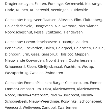
Drogteropslagen, Echten, Eursinge, Kerkenveld, Koekange,
Linde, Ruinen, Ruinerwold, Veeningen, Zuidwolde
Gemeente: HoogeveenPlaatsen: Alteveer, Elim, Fluitenberg,
Hollandscheveld, Hoogeveen, Nieuweroord, Nieuwlande,
Noordscheschut, Pesse, Stuifzand, Tiendeveen
Gemeente: CoevordenPlaatsen: ‘T Haantje, Aalden,
Benneveld, Coevorden, Dalen, Dalerpeel, Dalerveen, De Kiel,
Diphoorn, Erm, Gees, Geesbrug, Holsloot, Meppen,
Nieuwlande Coevorden, Noord-Sleen, Oosterhesselen,
Schoonoord, Sleen, Stieltjeskanaal, Wachtum, Wezup,
Wezuperbrug, Zweeloo, Zwinderen
Gemeente: EmmenPlaatsen: Barger-Compascuum, Emmen,
Emmer-Compascuum, Erica, Klazienaveen, Klazienaveen-
Noord, Nieuw-Amsterdam, Nieuw-Dordrecht, Nieuw-
Schoonebeek, Nieuw-Weerdinge, Roswinkel, Schoonebeek,
Veenoord, Weiteveen, Zandpol, Zwartemeer