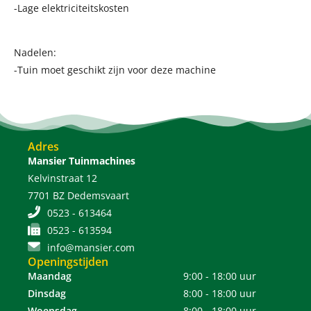
-Lage elektriciteitskosten
Nadelen:
-Tuin moet geschikt zijn voor deze machine
Adres
Mansier Tuinmachines
Kelvinstraat 12
7701 BZ Dedemsvaart
0523 - 613464
0523 - 613594
info@mansier.com
Openingstijden
Maandag
9:00 - 18:00 uur
Dinsdag
8:00 - 18:00 uur
Woensdag
8:00 - 18:00 uur