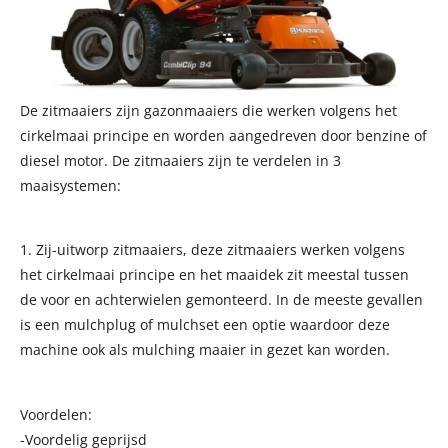
De zitmaaiers zijn gazonmaaiers die werken volgens het
cirkelmaai principe en worden aangedreven door benzine of
diesel motor. De zitmaaiers zijn te verdelen in 3
maaisystemen:
1. Zij-uitworp zitmaaiers, deze zitmaaiers werken volgens
het cirkelmaai principe en het maaidek zit meestal tussen
de voor en achterwielen gemonteerd. In de meeste gevallen
is een mulchplug of mulchset een optie waardoor deze
machine ook als mulching maaier in gezet kan worden.
Voordelen:
-Voordelig geprijsd