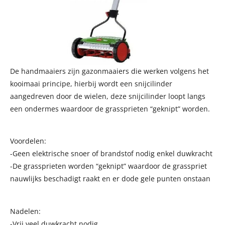
De handmaaiers zijn gazonmaaiers die werken volgens het
kooimaai principe, hierbij wordt een snijcilinder
aangedreven door de wielen, deze snijcilinder loopt langs
een ondermes waardoor de grassprieten “geknipt” worden.
Voordelen:
-Geen elektrische snoer of brandstof nodig enkel duwkracht
-De grassprieten worden “geknipt” waardoor de grasspriet
nauwlijks beschadigt raakt en er dode gele punten onstaan
Nadelen:
-Vrij veel duwkracht nodig