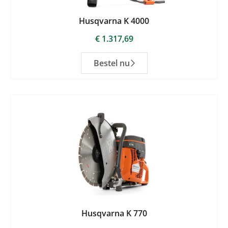
Husqvarna K 4000
€
1.317,69
Bestel nu
Husqvarna K 770