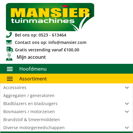
Bel ons op: 0523 - 613464
Contact ons op: info@mansier.com
Gratis verzending vanaf €100,00
Mijn account
Hoofdmenu
Assortiment
Accessoires
Aggregaten / generatoren
Bladblazers en bladzuigers
Bosmaaiers / motorzeisen
Brandstof & Smeermiddelen
Diverse motorgereedschappen