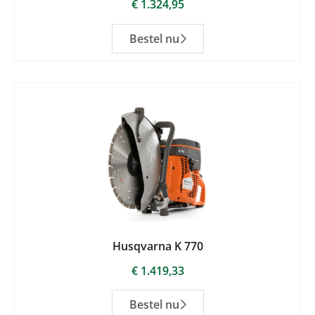
€
1.324,95
Bestel nu
Husqvarna K 770
€
1.419,33
Bestel nu