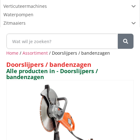
Verticuteermachines
Waterpompen
Zitmaaiers
Home
/
Assortiment
/ Doorslijpers / bandenzagen
Doorslijpers / bandenzagen
Alle producten in - Doorslijpers /
bandenzagen