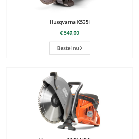
Husqvarna K535i
€
549,00
Bestel nu