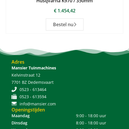
Husqvarna K970 / 350mm
€
1.454,42
Bestel nu
Adres
Mansier Tuinmachines
Kelvinstraat 12
7701 BZ Dedemsvaart
0523 - 613464
0523 - 613594
info@mansier.com
Openingstijden
Maandag
9:00 - 18:00 uur
Dinsdag
8:00 - 18:00 uur