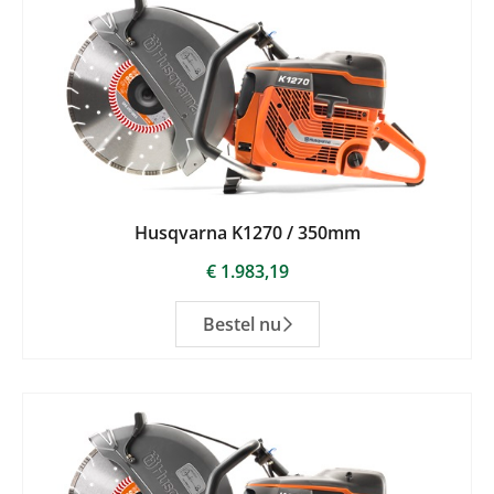
Husqvarna K1270 / 350mm
€
1.983,19
Bestel nu