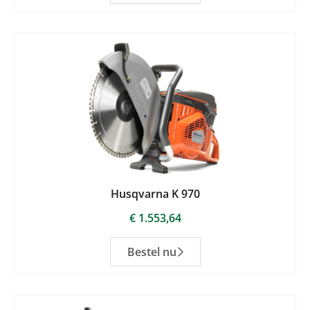
Husqvarna K 970
€
1.553,64
Bestel nu