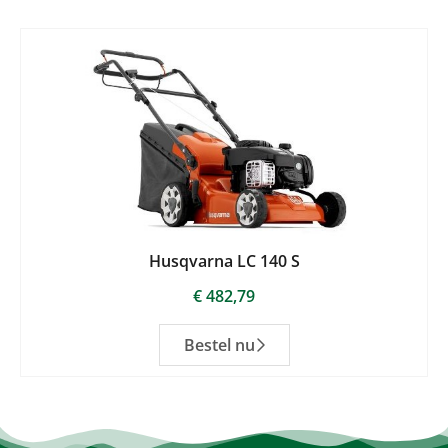
Husqvarna LC 140 S
€
482,79
Bestel nu