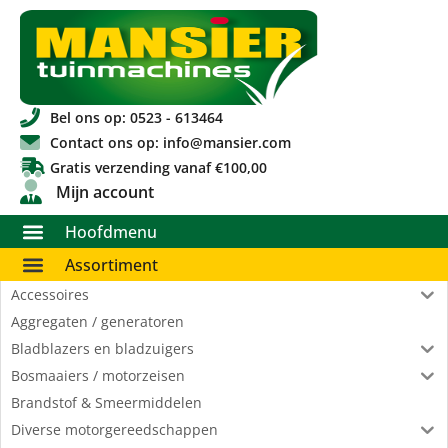
Bel ons op: 0523 - 613464
Contact ons op: info@mansier.com
Gratis verzending vanaf €100,00
Mijn account
Hoofdmenu
Assortiment
Accessoires
Aggregaten / generatoren
Bladblazers en bladzuigers
Bosmaaiers / motorzeisen
Brandstof & Smeermiddelen
Diverse motorgereedschappen