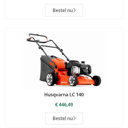
Bestel nu
Husqvarna LC 140
€
446,49
Bestel nu