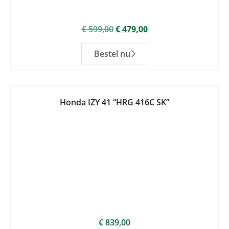
€
599,00
€
479,00
Bestel nu
Honda IZY 41 “HRG 416C SK”
€
839,00