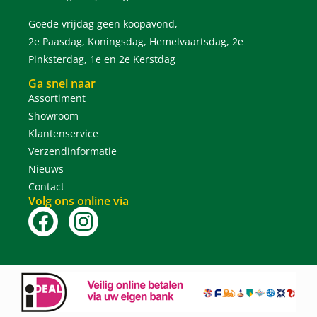
Goede vrijdag geen koopavond,
2e Paasdag, Koningsdag, Hemelvaartsdag, 2e
Pinksterdag, 1e en 2e Kerstdag
Ga snel naar
Assortiment
Showroom
Klantenservice
Verzendinformatie
Nieuws
Contact
Volg ons online via