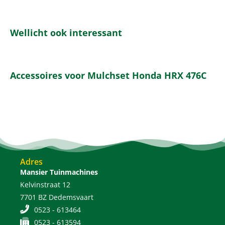
Wellicht ook interessant
Accessoires voor Mulchset Honda HRX 476C
Adres
Mansier Tuinmachines
Kelvinstraat 12
7701 BZ Dedemsvaart
0523 - 613464
0523 - 613594