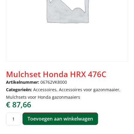
Mulchset Honda HRX 476C
Artikelnummer:
06762VK8000
Categorieën:
Accessoires
,
Accessoires voor gazonmaaier
,
Mulchsets voor Honda gazonmaaiers
€
87,66
Toevoegen aan winkelwagen