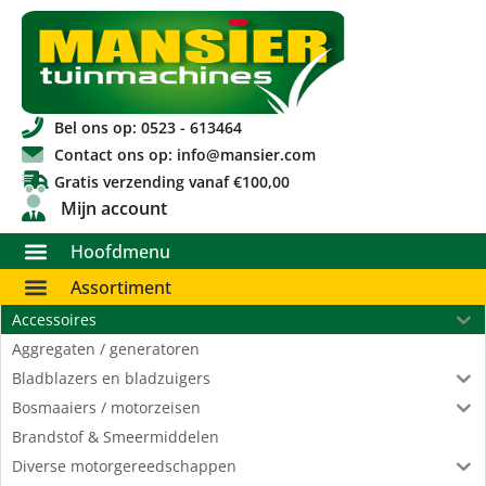
Bel ons op: 0523 - 613464
Contact ons op: info@mansier.com
Gratis verzending vanaf €100,00
Mijn account
Hoofdmenu
Assortiment
Accessoires
Aggregaten / generatoren
Bladblazers en bladzuigers
Bosmaaiers / motorzeisen
Brandstof & Smeermiddelen
Diverse motorgereedschappen