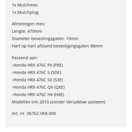
1x Mulchmes
1x Mulchplug
Afmetingen mes:
Lengte: 470mm
Diameter bevestingsgaten: 10mm
Hart op hart afstand bevestigingsgaten 88mm
Passend aan:
-Honda HRX 476C PX (PXE)
-Honda HRX 476C S (SDE)
-Honda HRX 476C SX (SXE)
-Honda HRX 476C QX (QXE)
-Honda HRX 476C HX (HXE)
Modellen t/m 2010 (zonder VersaMow systeem)
Art. nr. 06762-VK8-000