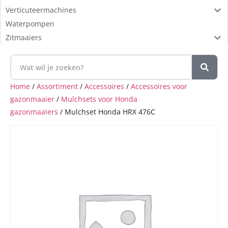
Verticuteermachines
Waterpompen
Zitmaaiers
Home
/
Assortiment
/
Accessoires
/
Accessoires voor
gazonmaaier
/
Mulchsets voor Honda
gazonmaaiers
/ Mulchset Honda HRX 476C