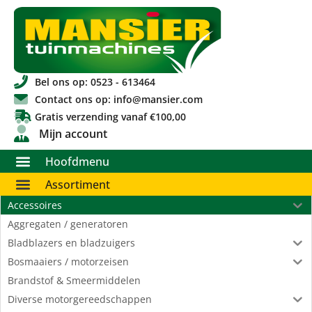
Bel ons op: 0523 - 613464
Contact ons op: info@mansier.com
Gratis verzending vanaf €100,00
Mijn account
Hoofdmenu
Assortiment
Accessoires
Aggregaten / generatoren
Bladblazers en bladzuigers
Bosmaaiers / motorzeisen
Brandstof & Smeermiddelen
Diverse motorgereedschappen