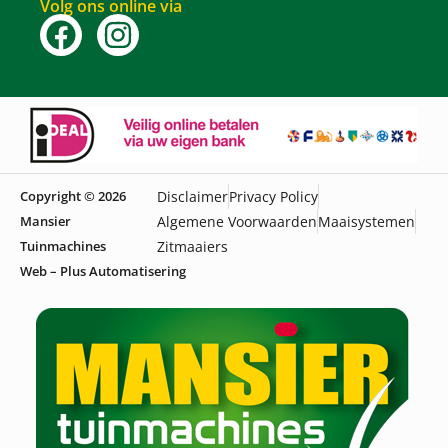
Volg ons online via
Copyright © 2026
Disclaimer
Privacy Policy
Mansier
Algemene Voorwaarden
Maaisystemen
Tuinmachines
Zitmaaiers
Web – Plus Automatisering