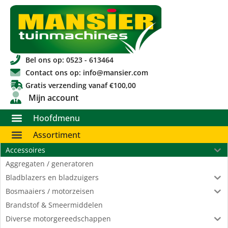
Bel ons op: 0523 - 613464
Contact ons op: info@mansier.com
Gratis verzending vanaf €100,00
Mijn account
Hoofdmenu
Assortiment
Accessoires
Aggregaten / generatoren
Bladblazers en bladzuigers
Bosmaaiers / motorzeisen
Brandstof & Smeermiddelen
Diverse motorgereedschappen