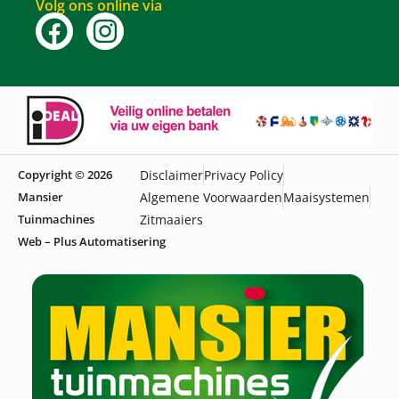
Volg ons online via
Copyright © 2026
Disclaimer
Privacy Policy
Mansier
Algemene Voorwaarden
Maaisystemen
Tuinmachines
Zitmaaiers
Web – Plus Automatisering