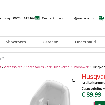
 ons op: 0523 - 613464
Contact ons op: info@mansier.com
Showroom
Garantie
Onderhoud
t
/
Accessoires
/
Accessoires voor Husqvarna Automower
/ Husqva
Husqva
Artikelnumme
Categorieën:
A
€
89,99