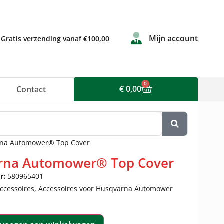
Mijn account
Gratis verzending vanaf €100,00
0
€
0,00
Contact
rna Automower® Top Cover
rna Automower® Top Cover
r:
580965401
ccessoires
,
Accessoires voor Husqvarna Automower