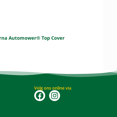
arna Automower® Top Cover
Volg ons online via