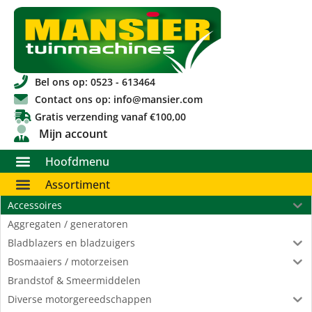
Bel ons op: 0523 - 613464
Contact ons op: info@mansier.com
Gratis verzending vanaf €100,00
Mijn account
Hoofdmenu
Assortiment
Accessoires
Aggregaten / generatoren
Bladblazers en bladzuigers
Bosmaaiers / motorzeisen
Brandstof & Smeermiddelen
Diverse motorgereedschappen