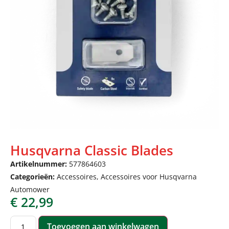
Husqvarna Classic Blades
Artikelnummer:
577864603
Categorieën:
Accessoires
,
Accessoires voor Husqvarna
Automower
€
22,99
Toevoegen aan winkelwagen