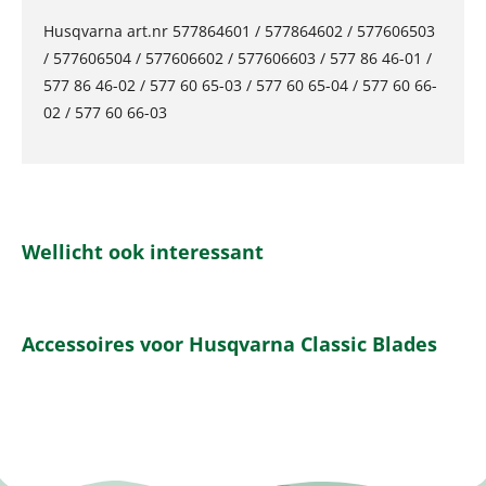
Husqvarna art.nr 577864601 / 577864602 / 577606503
/ 577606504 / 577606602 / 577606603 / 577 86 46-01 /
577 86 46-02 / 577 60 65-03 / 577 60 65-04 / 577 60 66-
02 / 577 60 66-03
Wellicht ook interessant
Accessoires voor Husqvarna Classic Blades