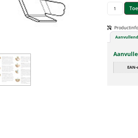
Toe
Productinfo
Aanvullend
Aanvulle
EAN-