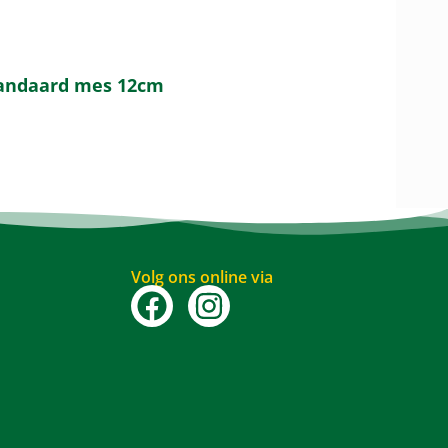
Standaard mes 12cm
Volg ons online via