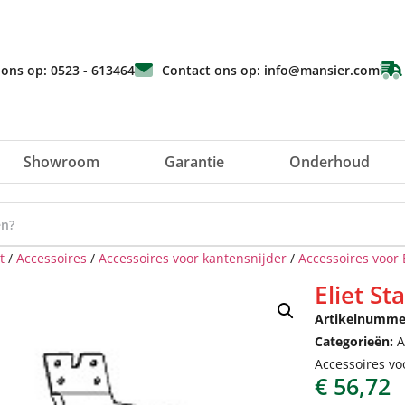
 ons op: 0523 - 613464
Contact ons op: info@mansier.com
Showroom
Garantie
Onderhoud
t
/
Accessoires
/
Accessoires voor kantensnijder
/
Accessoires voor 
Eliet S
Artikelnumme
Categorieën:
A
Accessoires vo
€
56,72