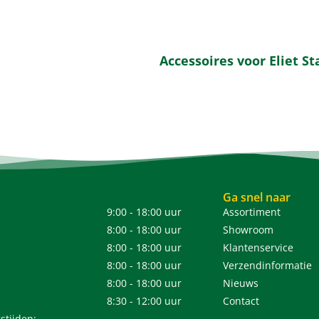
Accessoires voor Eliet 
Ga snel naar
9:00 - 18:00 uur
Assortiment
8:00 - 18:00 uur
Showroom
8:00 - 18:00 uur
Klantenservice
8:00 - 18:00 uur
Verzendinformatie
8:00 - 18:00 uur
Nieuws
8:30 - 12:00 uur
Contact
stijden: