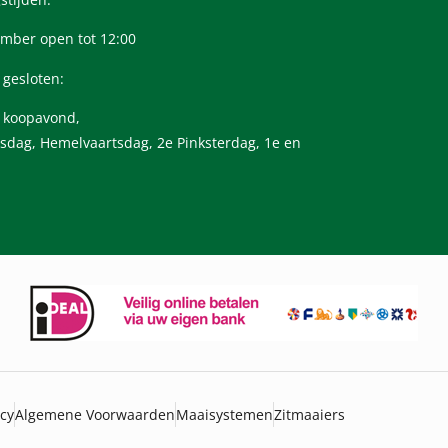
mber open tot 12:00
 gesloten:
n koopavond,
sdag, Hemelvaartsdag, 2e Pinksterdag, 1e en
icy
Algemene Voorwaarden
Maaisystemen
Zitmaaiers