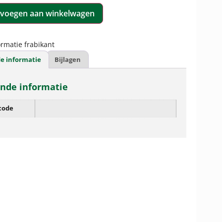
voegen aan winkelwagen
rmatie frabikant
e informatie
Bijlagen
nde informatie
code