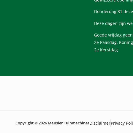
Donderdag 31 dece
Deze dagen zijn we
Goede vrijdag gee
2e Paasdag, Koning
2e Kerstdag
Copyright © 2026 Mansier Tuinmachines
Disclaimer
Privacy Pol