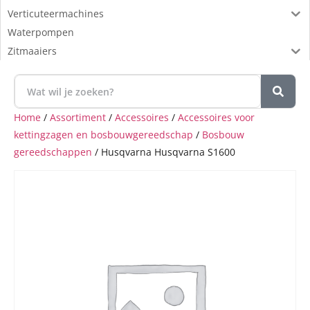
Verticuteermachines
Waterpompen
Zitmaaiers
Home
/
Assortiment
/
Accessoires
/
Accessoires voor
kettingzagen en bosbouwgereedschap
/
Bosbouw
gereedschappen
/ Husqvarna Husqvarna S1600