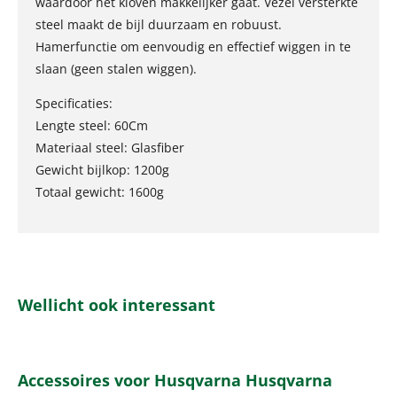
waardoor het kloven makkelijker gaat. Vezel versterkte
steel maakt de bijl duurzaam en robuust.
Hamerfunctie om eenvoudig en effectief wiggen in te
slaan (geen stalen wiggen).
Specificaties:
Lengte steel: 60Cm
Materiaal steel: Glasfiber
Gewicht bijlkop: 1200g
Totaal gewicht: 1600g
Wellicht ook interessant
Accessoires voor Husqvarna Husqvarna