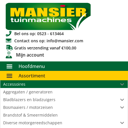
Bel ons op: 0523 - 613464
Contact ons op: info@mansier.com
Gratis verzending vanaf €100,00
Mijn account
Hoofdmenu
Assortiment
Accessoires
Aggregaten / generatoren
Bladblazers en bladzuigers
Bosmaaiers / motorzeisen
Brandstof & Smeermiddelen
Diverse motorgereedschappen