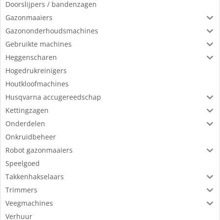
Doorslijpers / bandenzagen
Gazonmaaiers
Gazononderhoudsmachines
Gebruikte machines
Heggenscharen
Hogedrukreinigers
Houtkloofmachines
Husqvarna accugereedschap
Kettingzagen
Onderdelen
Onkruidbeheer
Robot gazonmaaiers
Speelgoed
Takkenhakselaars
Trimmers
Veegmachines
Verhuur