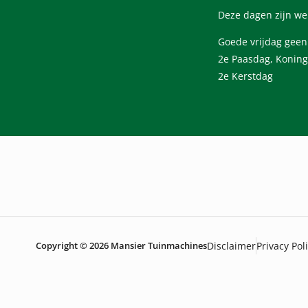
Deze dagen zijn we
Goede vrijdag gee
2e Paasdag, Koning
2e Kerstdag
Copyright © 2026 Mansier Tuinmachines
Disclaimer
Privacy Pol