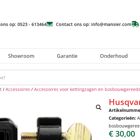
 ons op: 0523 - 613464
Contact ons op: info@mansier.com
Showroom
Garantie
Onderhoud
t
/
Accessoires
/
Accessoires voor kettingzagen en bosbouwgereed
Husqvar
Artikelnumme
Categorieën:
A
bosbouwgeree
€
30,00