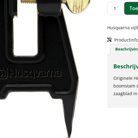
Toe
Husqvarna vijl
Productinfo
Beschrijvin
Beschrij
Originele H
boomstam sl
zaagblad in 