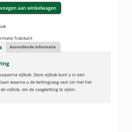
voegen aan winkelwagen
bok
rmatie frabikant
g
Aanvullende informatie
ving
usqvarna vijlbok. Deze vijlbok kunt u in een
aan waarna u de kettingzaag vast zet met het
de vijlbok, om de zaagketting te vijlen.