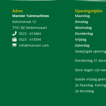
Adres
Openingstijden
Mansier Tuinmachines
Maandag
Kelvinstraat 12
Dinsdag
7701 BZ Dedemsvaart
Woensdag
0523 - 613464
Donderdag
0523 - 613594
Vrijdag
info@mansier.com
Zaterdag
Gewijzigde opening
Donderdag 31 dece
Deze dagen zijn we
Goede vrijdag gee
2e Paasdag, Koning
2e Kerstdag