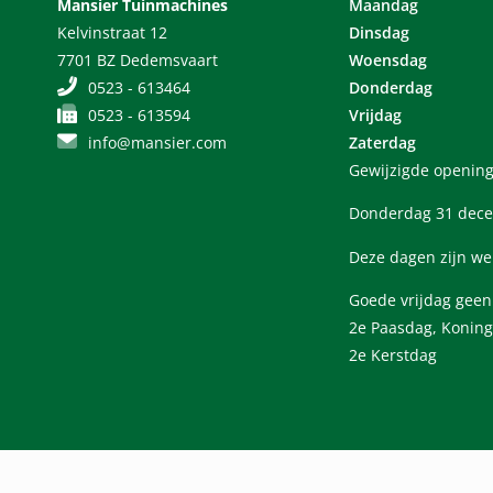
Mansier Tuinmachines
Maandag
Kelvinstraat 12
Dinsdag
7701 BZ Dedemsvaart
Woensdag
0523 - 613464
Donderdag
0523 - 613594
Vrijdag
info@mansier.com
Zaterdag
Gewijzigde opening
Donderdag 31 dece
Deze dagen zijn we
Goede vrijdag gee
2e Paasdag, Koning
2e Kerstdag