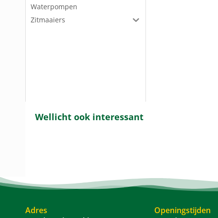
Waterpompen
Zitmaaiers
Wellicht ook interessant
Adres
Openingstijden