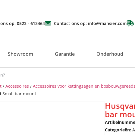
 ons op: 0523 - 613464
Contact ons op: info@mansier.com
Showroom
Garantie
Onderhoud
t
/
Accessoires
/
Accessoires voor kettingzagen en bosbouwgereed
d Small bar mount
Husqvar
bar mo
Artikelnumme
Categorieën:
A