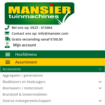
Bel ons op: 0523 - 613464
Contact ons op: info@mansier.com
Gratis verzending vanaf €100,00
Mijn account
Hoofdmenu
Assortiment
Accessoires
Aggregaten / generatoren
Bladblazers en bladzuigers
Bosmaaiers / motorzeisen
Brandstof & Smeermiddelen
Diverse motorgereedschappen