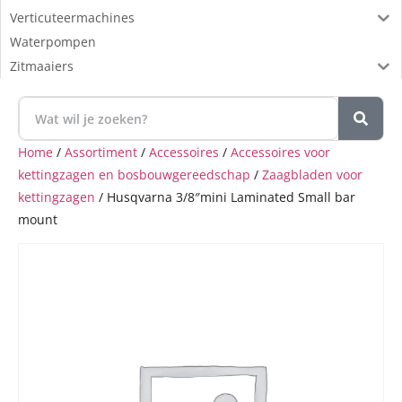
Verticuteermachines
Waterpompen
Zitmaaiers
Home
/
Assortiment
/
Accessoires
/
Accessoires voor
kettingzagen en bosbouwgereedschap
/
Zaagbladen voor
kettingzagen
/ Husqvarna 3/8″mini Laminated Small bar
mount