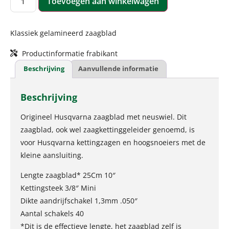
Toevoegen aan winkelwagen
Klassiek gelamineerd zaagblad
Productinformatie frabikant
Beschrijving
Aanvullende informatie
Beschrijving
Origineel Husqvarna zaagblad met neuswiel. Dit
zaagblad, ook wel zaagkettinggeleider genoemd, is
voor Husqvarna kettingzagen en hoogsnoeiers met de
kleine aansluiting.
Lengte zaagblad* 25Cm 10″
Kettingsteek 3/8″ Mini
Dikte aandrijfschakel 1,3mm .050″
Aantal schakels 40
*Dit is de effectieve lengte, het zaagblad zelf is