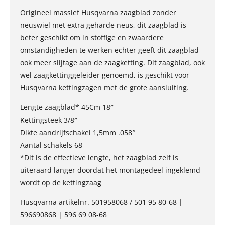
Origineel massief Husqvarna zaagblad zonder
neuswiel met extra geharde neus, dit zaagblad is
beter geschikt om in stoffige en zwaardere
omstandigheden te werken echter geeft dit zaagblad
ook meer slijtage aan de zaagketting. Dit zaagblad, ook
wel zaagkettinggeleider genoemd, is geschikt voor
Husqvarna kettingzagen met de grote aansluiting.
Lengte zaagblad* 45Cm 18″
Kettingsteek 3/8″
Dikte aandrijfschakel 1,5mm .058″
Aantal schakels 68
*Dit is de effectieve lengte, het zaagblad zelf is
uiteraard langer doordat het montagedeel ingeklemd
wordt op de kettingzaag
Husqvarna artikelnr. 501958068 / 501 95 80-68 |
596690868 | 596 69 08-68