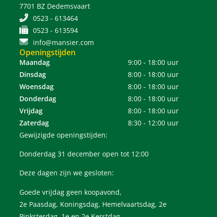
7701 BZ Dedemsvaart
0523 - 613464
0523 - 613594
info@mansier.com
Openingstijden
Maandag
9:00 - 18:00 uur
Dinsdag
8:00 - 18:00 uur
Woensdag
8:00 - 18:00 uur
Donderdag
8:00 - 18:00 uur
Vrijdag
8:00 - 18:00 uur
Zaterdag
8:30 - 12:00 uur
Gewijzigde openingstijden:
Donderdag 31 december open tot 12:00
Deze dagen zijn we gesloten:
Goede vrijdag geen koopavond,
2e Paasdag, Koningsdag, Hemelvaartsdag, 2e
Pinksterdag, 1e en 2e Kerstdag