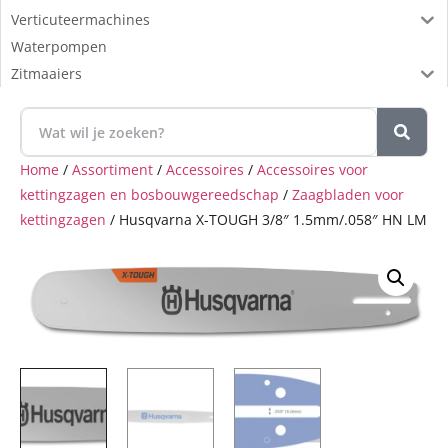
Verticuteermachines
Waterpompen
Zitmaaiers
Home
/
Assortiment
/
Accessoires
/
Accessoires voor
kettingzagen en bosbouwgereedschap
/
Zaagbladen voor
kettingzagen
/ Husqvarna X-TOUGH 3/8″ 1.5mm/.058″ HN LM