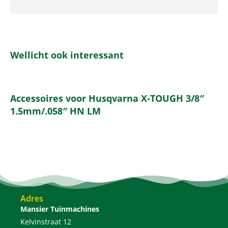
Wellicht ook interessant
Accessoires voor Husqvarna X-TOUGH 3/8″
1.5mm/.058″ HN LM
Adres
Mansier Tuinmachines
Kelvinstraat 12