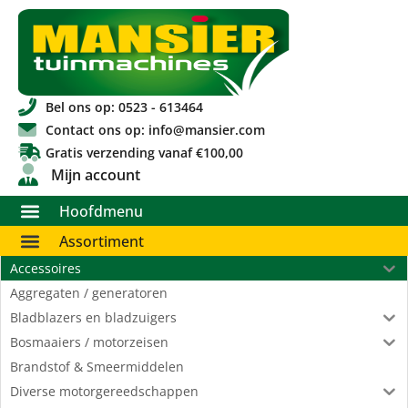
Bel ons op: 0523 - 613464
Contact ons op: info@mansier.com
Gratis verzending vanaf €100,00
Mijn account
Hoofdmenu
Assortiment
Accessoires
Aggregaten / generatoren
Bladblazers en bladzuigers
Bosmaaiers / motorzeisen
Brandstof & Smeermiddelen
Diverse motorgereedschappen