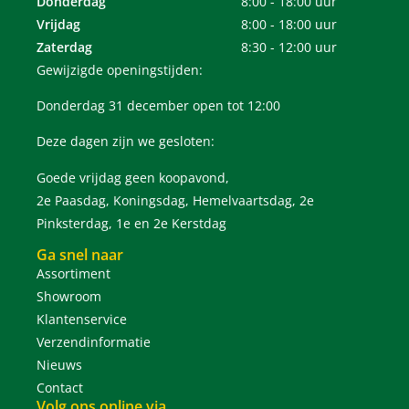
Donderdag
8:00 - 18:00 uur
Vrijdag
8:00 - 18:00 uur
Zaterdag
8:30 - 12:00 uur
Gewijzigde openingstijden:
Donderdag 31 december open tot 12:00
Deze dagen zijn we gesloten:
Goede vrijdag geen koopavond,
2e Paasdag, Koningsdag, Hemelvaartsdag, 2e
Pinksterdag, 1e en 2e Kerstdag
Ga snel naar
Assortiment
Showroom
Klantenservice
Verzendinformatie
Nieuws
Contact
Volg ons online via