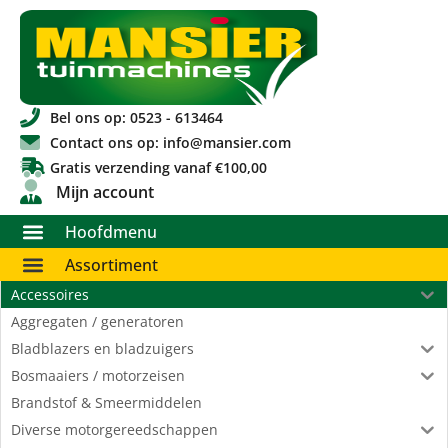
Bel ons op: 0523 - 613464
Contact ons op: info@mansier.com
Gratis verzending vanaf €100,00
Mijn account
Hoofdmenu
Assortiment
Accessoires
Aggregaten / generatoren
Bladblazers en bladzuigers
Bosmaaiers / motorzeisen
Brandstof & Smeermiddelen
Diverse motorgereedschappen