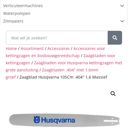
Verticuteermachines
Waterpompen
Zitmaaiers
Home
/
Assortiment
/
Accessoires
/
Accessoires voor
kettingzagen en bosbouwgereedschap
/
Zaagbladen voor
kettingzagen
/
Zaagbladen voor Husqvarna kettingzagen met
grote aansluiting
/
Zaagbladen .404" met 1,6mm
groef
/ Zaagblad Husqvarna 105Cm .404″ 1,6 Massief