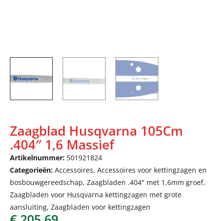
Zaagblad Husqvarna 105Cm
.404″ 1,6 Massief
Artikelnummer:
501921824
Categorieën:
Accessoires
,
Accessoires voor kettingzagen en
bosbouwgereedschap
,
Zaagbladen .404" met 1,6mm groef
,
Zaagbladen voor Husqvarna kettingzagen met grote
aansluiting
,
Zaagbladen voor kettingzagen
€
205,69