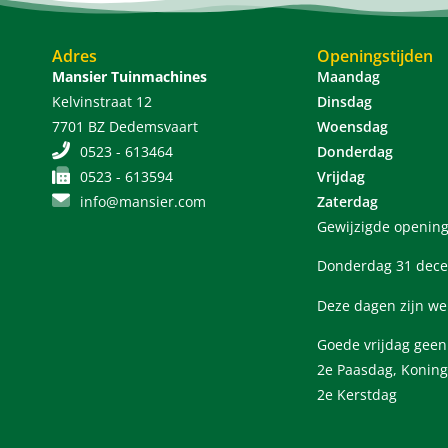
Adres
Openingstijden
Mansier Tuinmachines
Maandag
Kelvinstraat 12
Dinsdag
7701 BZ Dedemsvaart
Woensdag
0523 - 613464
Donderdag
0523 - 613594
Vrijdag
info@mansier.com
Zaterdag
Gewijzigde opening
Donderdag 31 dece
Deze dagen zijn we
Goede vrijdag gee
2e Paasdag, Koning
2e Kerstdag