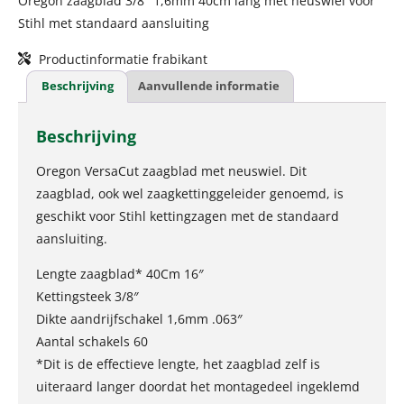
Oregon zaagblad 3/8″ 1,6mm 40cm lang met neuswiel voor
Stihl met standaard aansluiting
Productinformatie frabikant
Beschrijving
Aanvullende informatie
Beschrijving
Oregon VersaCut zaagblad met neuswiel. Dit
zaagblad, ook wel zaagkettinggeleider genoemd, is
geschikt voor Stihl kettingzagen met de standaard
aansluiting.
Lengte zaagblad* 40Cm 16″
Kettingsteek 3/8″
Dikte aandrijfschakel 1,6mm .063″
Aantal schakels 60
*Dit is de effectieve lengte, het zaagblad zelf is
uiteraard langer doordat het montagedeel ingeklemd