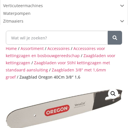
Verticuteermachines
Waterpompen
Zitmaaiers
Home
/
Assortiment
/
Accessoires
/
Accessoires voor
kettingzagen en bosbouwgereedschap
/
Zaagbladen voor
kettingzagen
/
Zaagbladen voor Stihl kettingzagen met
standaard aansluiting
/
Zaagbladen 3/8" met 1,6mm
groef
/ Zaagblad Oregon 40Cm 3/8″ 1,6