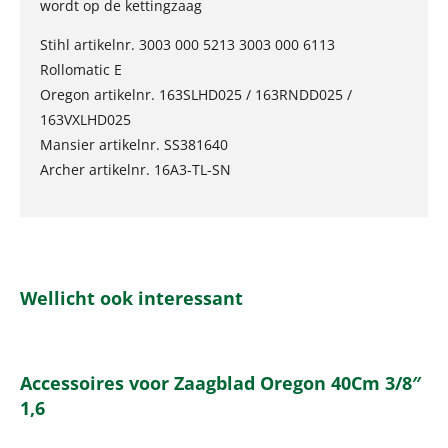
wordt op de kettingzaag
Stihl artikelnr. 3003 000 5213 3003 000 6113
Rollomatic E
Oregon artikelnr. 163SLHD025 / 163RNDD025 /
163VXLHD025
Mansier artikelnr. SS381640
Archer artikelnr. 16A3-TL-SN
Wellicht ook interessant
Accessoires voor Zaagblad Oregon 40Cm 3/8″
1,6