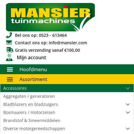
Bel ons op: 0523 - 613464
Contact ons op: info@mansier.com
Gratis verzending vanaf €100,00
Mijn account
Hoofdmenu
Assortiment
Accessoires
Aggregaten / generatoren
Bladblazers en bladzuigers
Bosmaaiers / motorzeisen
Brandstof & Smeermiddelen
Diverse motorgereedschappen