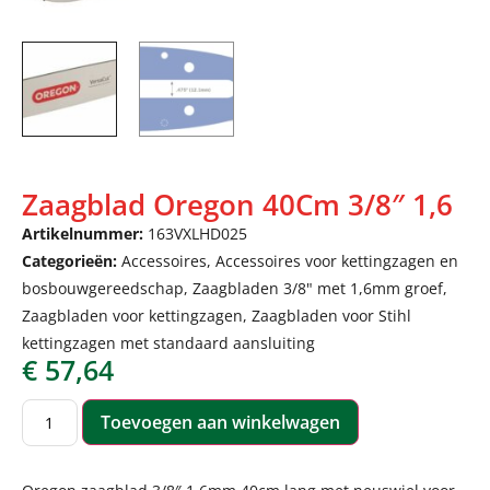
Zaagblad Oregon 40Cm 3/8″ 1,6
Artikelnummer:
163VXLHD025
Categorieën:
Accessoires
,
Accessoires voor kettingzagen en
bosbouwgereedschap
,
Zaagbladen 3/8" met 1,6mm groef
,
Zaagbladen voor kettingzagen
,
Zaagbladen voor Stihl
kettingzagen met standaard aansluiting
€
57,64
Toevoegen aan winkelwagen