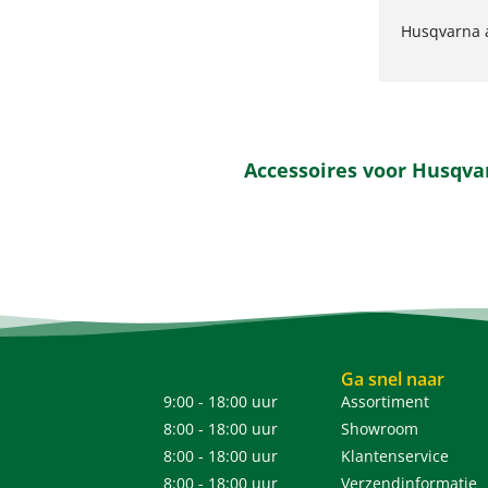
Husqvarna a
Accessoires voor Husqva
Ga snel naar
9:00 - 18:00 uur
Assortiment
8:00 - 18:00 uur
Showroom
8:00 - 18:00 uur
Klantenservice
8:00 - 18:00 uur
Verzendinformatie