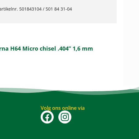
rtikelnr. 501843104 / 501 84 31-04
rna H64 Micro chisel .404” 1,6 mm
Volg ons online via