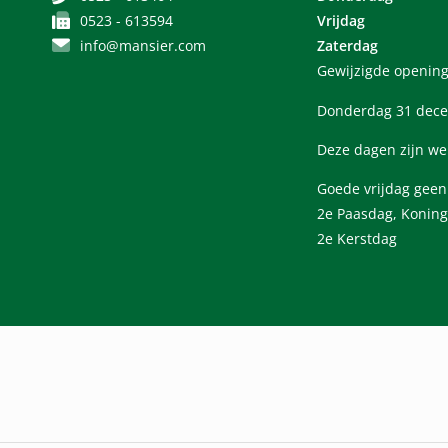
0523 - 613594
Vrijdag
info@mansier.com
Zaterdag
Gewijzigde opening
Donderdag 31 dece
Deze dagen zijn we
Goede vrijdag gee
2e Paasdag, Koning
2e Kerstdag