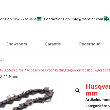
 ons op: 0523 - 613464
Contact ons op: info@mansier.com
Showroom
Garantie
Onderhoud
t
/
Accessoires
/
Accessoires voor kettingzagen en bosbouwgereed
404” 1,6 mm
Husqvar
mm
Artikelnumme
Categorieën:
A