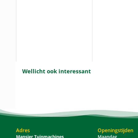
Wellicht ook interessant
Adres
Openingstijden
Mansier Tuinmachines
Maandag