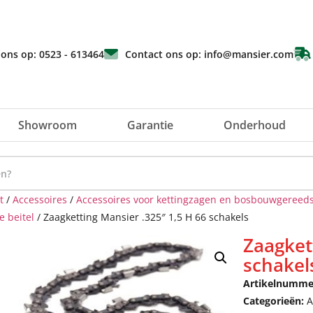
 ons op: 0523 - 613464
Contact ons op: info@mansier.com
Showroom
Garantie
Onderhoud
t
/
Accessoires
/
Accessoires voor kettingzagen en bosbouwgereed
 beitel
/ Zaagketting Mansier .325″ 1,5 H 66 schakels
Zaagket
schakel
Artikelnumme
Categorieën:
A