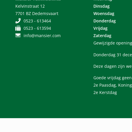
Kelvinstraat 12
Dinsdag
7701 BZ Dedemsvaart
Woensdag
0523 - 613464
Donderdag
0523 - 613594
Vrijdag
info@mansier.com
Zaterdag
Gewijzigde opening
Donderdag 31 dece
Deze dagen zijn we
Goede vrijdag gee
2e Paasdag, Koning
2e Kerstdag