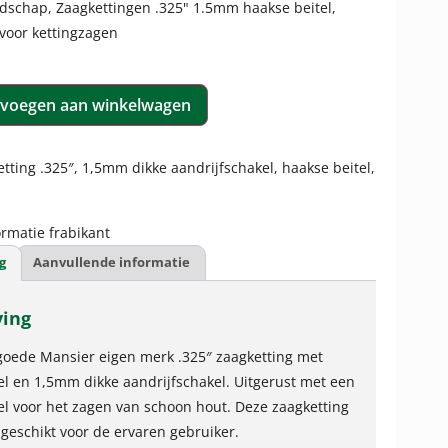
dschap
,
Zaagkettingen .325" 1.5mm haakse beitel
,
voor kettingzagen
voegen aan winkelwagen
tting .325″, 1,5mm dikke aandrijfschakel, haakse beitel,
rmatie frabikant
g
Aanvullende informatie
ving
 goede Mansier eigen merk .325″ zaagketting met
el en 1,5mm dikke aandrijfschakel. Uitgerust met een
el voor het zagen van schoon hout. Deze zaagketting
 geschikt voor de ervaren gebruiker.