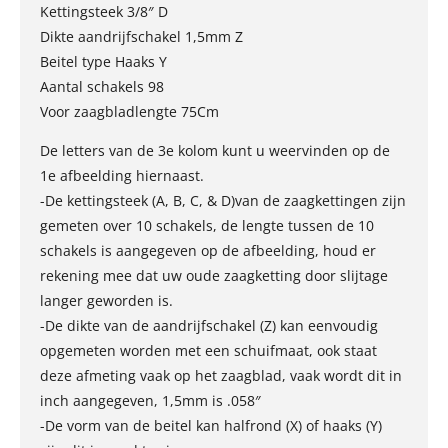
Kettingsteek 3/8″ D
Dikte aandrijfschakel 1,5mm Z
Beitel type Haaks Y
Aantal schakels 98
Voor zaagbladlengte 75Cm
De letters van de 3e kolom kunt u weervinden op de
1e afbeelding hiernaast.
-De kettingsteek (A, B, C, & D)van de zaagkettingen zijn
gemeten over 10 schakels, de lengte tussen de 10
schakels is aangegeven op de afbeelding, houd er
rekening mee dat uw oude zaagketting door slijtage
langer geworden is.
-De dikte van de aandrijfschakel (Z) kan eenvoudig
opgemeten worden met een schuifmaat, ook staat
deze afmeting vaak op het zaagblad, vaak wordt dit in
inch aangegeven, 1,5mm is .058″
-De vorm van de beitel kan halfrond (X) of haaks (Y)