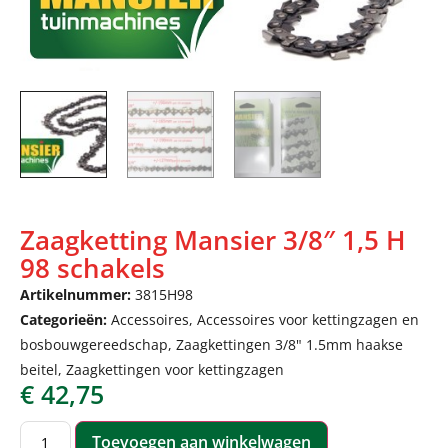
Zaagketting Mansier 3/8″ 1,5 H
98 schakels
Artikelnummer:
3815H98
Categorieën:
Accessoires
,
Accessoires voor kettingzagen en
bosbouwgereedschap
,
Zaagkettingen 3/8" 1.5mm haakse
beitel
,
Zaagkettingen voor kettingzagen
€
42,75
Toevoegen aan winkelwagen