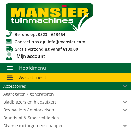
Bel ons op: 0523 - 613464
Contact ons op: info@mansier.com
Gratis verzending vanaf €100,00
Mijn account
Hoofdmenu
Assortiment
Accessoires
Aggregaten / generatoren
Bladblazers en bladzuigers
Bosmaaiers / motorzeisen
Brandstof & Smeermiddelen
Diverse motorgereedschappen