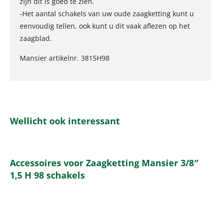
zijn dit is goed te zien.
-Het aantal schakels van uw oude zaagketting kunt u
eenvoudig tellen, ook kunt u dit vaak aflezen op het
zaagblad.
Mansier artikelnr. 3815H98
Wellicht ook interessant
Accessoires voor Zaagketting Mansier 3/8″
1,5 H 98 schakels