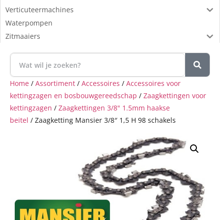
Verticuteermachines
Waterpompen
Zitmaaiers
Home
/
Assortiment
/
Accessoires
/
Accessoires voor
kettingzagen en bosbouwgereedschap
/
Zaagkettingen voor
kettingzagen
/
Zaagkettingen 3/8" 1.5mm haakse
beitel
/ Zaagketting Mansier 3/8″ 1,5 H 98 schakels