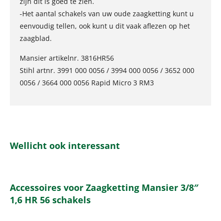
zijn dit is goed te zien.
-Het aantal schakels van uw oude zaagketting kunt u
eenvoudig tellen, ook kunt u dit vaak aflezen op het
zaagblad.
Mansier artikelnr. 3816HR56
Stihl artnr. 3991 000 0056 / 3994 000 0056 / 3652 000
0056 / 3664 000 0056 Rapid Micro 3 RM3
Wellicht ook interessant
Accessoires voor Zaagketting Mansier 3/8″
1,6 HR 56 schakels