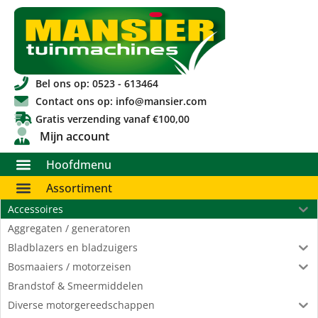
Bel ons op: 0523 - 613464
Contact ons op: info@mansier.com
Gratis verzending vanaf €100,00
Mijn account
Hoofdmenu
Assortiment
Accessoires
Aggregaten / generatoren
Bladblazers en bladzuigers
Bosmaaiers / motorzeisen
Brandstof & Smeermiddelen
Diverse motorgereedschappen