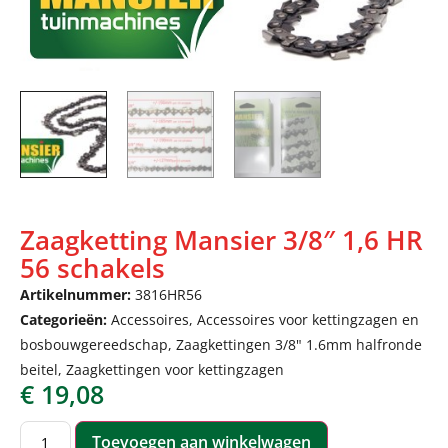
Zaagketting Mansier 3/8″ 1,6 HR
56 schakels
Artikelnummer:
3816HR56
Categorieën:
Accessoires
,
Accessoires voor kettingzagen en
bosbouwgereedschap
,
Zaagkettingen 3/8" 1.6mm halfronde
beitel
,
Zaagkettingen voor kettingzagen
€
19,08
Toevoegen aan winkelwagen