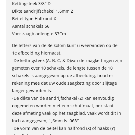
Kettingsteek 3/8″ D
Dikte aandrijfschakel 1,6mm Z
Beitel type Halfrond X
Aantal schakels 56
Voor zaagbladlengte 37Cm
De letters van de 3e kolom kunt u weervinden op de
1e afbeelding hiernaast.
-De kettingsteek (A, B, C, & D)van de zaagkettingen zijn
gemeten over 10 schakels, de lengte tussen de 10
schakels is aangegeven op de afbeelding, houd er
rekening mee dat uw oude zaagketting door slijtage
langer geworden is.
-De dikte van de aandrijfschakel (Z) kan eenvoudig
opgemeten worden met een schuifmaat, ook staat
deze afmeting vaak op het zaagblad, vaak wordt dit in
inch aangegeven, 1,6mm is .063″
-De vorm van de beitel kan halfrond (X) of haaks (Y)