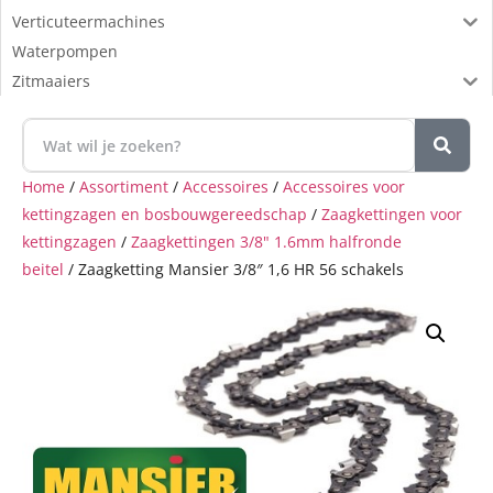
Verticuteermachines
Waterpompen
Zitmaaiers
Home
/
Assortiment
/
Accessoires
/
Accessoires voor
kettingzagen en bosbouwgereedschap
/
Zaagkettingen voor
kettingzagen
/
Zaagkettingen 3/8" 1.6mm halfronde
beitel
/ Zaagketting Mansier 3/8″ 1,6 HR 56 schakels