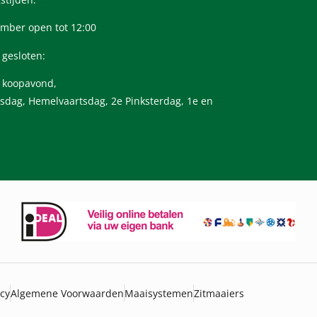
mber open tot 12:00
 gesloten:
n koopavond,
sdag, Hemelvaartsdag, 2e Pinksterdag, 1e en
icy
Algemene Voorwaarden
Maaisystemen
Zitmaaiers