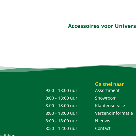
Accessoires voor Univer
Ga snel naar
9:00 - 18:00 uur
Assortiment
8:00 - 18:00 uur
Showroom
8:00 - 18:00 uur
Klantenservice
8:00 - 18:00 uur
Verzendinformatie
8:00 - 18:00 uur
Nieuws
8:30 - 12:00 uur
Contact
stijden: