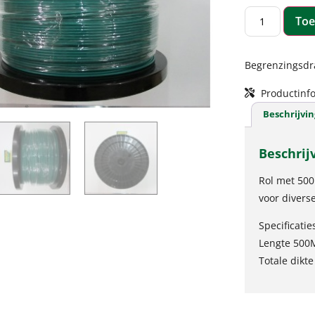
Toe
Begrenzingsdr
Productinfo
Beschrijvin
Beschrij
Rol met 500
voor divers
Specificatie
Lengte 500M
Totale dikt