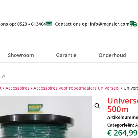
 ons op: 0523 - 613464
Contact ons op: info@mansier.com
Showroom
Garantie
Onderhoud
t
/
Accessoires
/
Accessoires voor robotmaaiers universeel
/ Univer
Univers
500m
Artikelnumme
Categorieën:
A
€
264,99