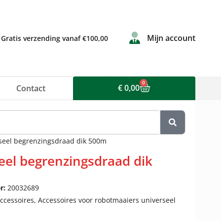
Mijn account
Gratis verzending vanaf €100,00
0
€
0,00
Contact
seel begrenzingsdraad dik 500m
eel begrenzingsdraad dik
r:
20032689
ccessoires
,
Accessoires voor robotmaaiers universeel