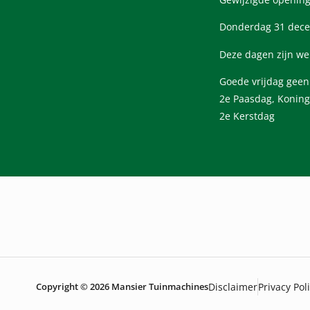
Donderdag 31 dece
Deze dagen zijn we
Goede vrijdag gee
2e Paasdag, Koning
2e Kerstdag
Copyright © 2026 Mansier Tuinmachines
Disclaimer
Privacy Pol