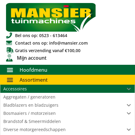
Bel ons op: 0523 - 613464
Contact ons op: info@mansier.com
Gratis verzending vanaf €100,00
Mijn account
Hoofdmenu
Assortiment
Accessoires
Aggregaten / generatoren
Bladblazers en bladzuigers
Bosmaaiers / motorzeisen
Brandstof & Smeermiddelen
Diverse motorgereedschappen