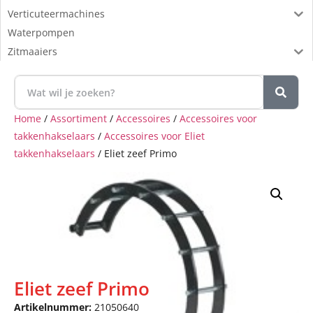
Verticuteermachines
Waterpompen
Zitmaaiers
Home
/
Assortiment
/
Accessoires
/
Accessoires voor
takkenhakselaars
/
Accessoires voor Eliet
takkenhakselaars
/ Eliet zeef Primo
Eliet zeef Primo
Artikelnummer:
21050640