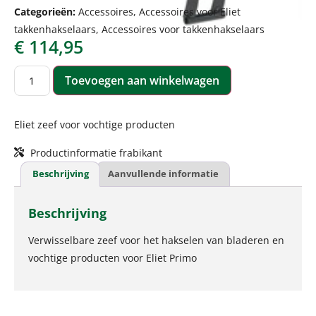
Categorieën:
Accessoires
,
Accessoires voor Eliet
takkenhakselaars
,
Accessoires voor takkenhakselaars
€
114,95
Toevoegen aan winkelwagen
Eliet zeef voor vochtige producten
Productinformatie frabikant
Beschrijving
Aanvullende informatie
Beschrijving
Verwisselbare zeef voor het hakselen van bladeren en
vochtige producten voor Eliet Primo