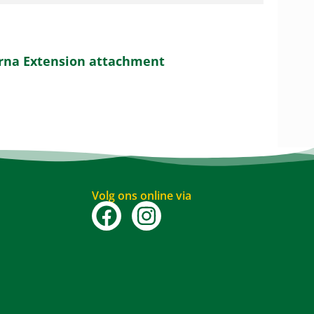
arna Extension attachment
Volg ons online via