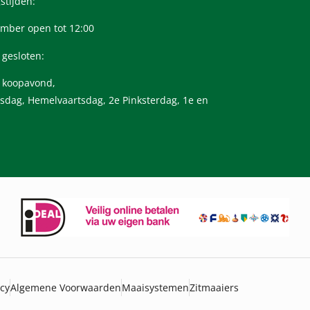
stijden:
mber open tot 12:00
 gesloten:
n koopavond,
sdag, Hemelvaartsdag, 2e Pinksterdag, 1e en
icy
Algemene Voorwaarden
Maaisystemen
Zitmaaiers