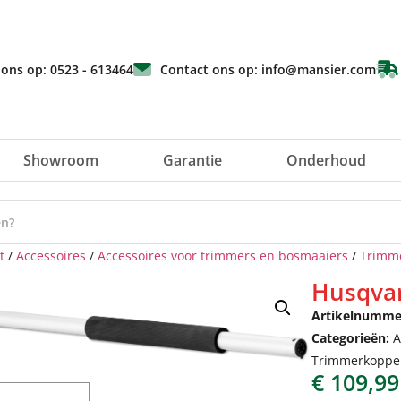
 ons op: 0523 - 613464
Contact ons op: info@mansier.com
Showroom
Garantie
Onderhoud
t
/
Accessoires
/
Accessoires voor trimmers en bosmaaiers
/
Trimm
Husqvar
Artikelnumme
Categorieën:
A
Trimmerkoppe
€
109,99