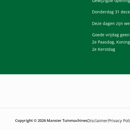
Gewijzigde opening
Donderdag 31 dece
Deze dagen zijn we
Goede vrijdag gee
2e Paasdag, Koning
2e Kerstdag
Copyright © 2026 Mansier Tuinmachines
Disclaimer
Privacy Pol