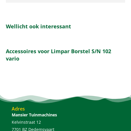
Wellicht ook interessant
Accessoires voor Limpar Borstel S/N 102
vario
Adres
Mansier Tuinmachines
Kelvinstraat 12
7701 BZ Dedemsvaart