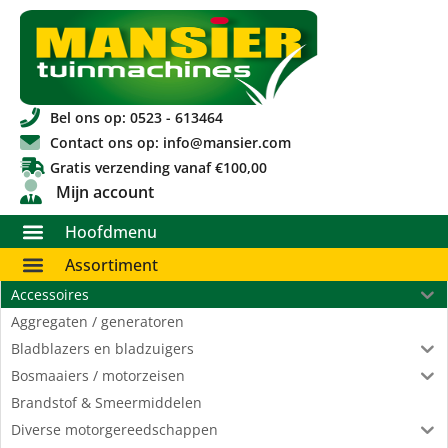
Bel ons op: 0523 - 613464
Contact ons op: info@mansier.com
Gratis verzending vanaf €100,00
Mijn account
Hoofdmenu
Assortiment
Accessoires
Aggregaten / generatoren
Bladblazers en bladzuigers
Bosmaaiers / motorzeisen
Brandstof & Smeermiddelen
Diverse motorgereedschappen