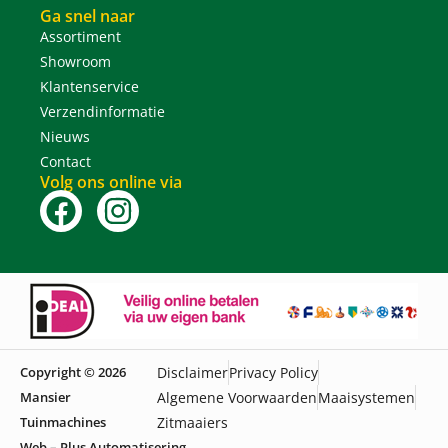
Ga snel naar
Assortiment
Showroom
Klantenservice
Verzendinformatie
Nieuws
Contact
Volg ons online via
Copyright © 2026
Disclaimer
Privacy Policy
Mansier
Algemene Voorwaarden
Maaisystemen
Tuinmachines
Zitmaaiers
Web – Plus Automatisering