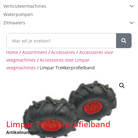
Verticuteermachines
Waterpompen
Zitmaaiers
Home
/
Assortiment
/
Accessoires
/
Accessoires voor
veegmachines
/
Accessoires voor Limpar
veegmachines
/ Limpar Trekkerprofielband
Limpar Trekkerprofielband
Artikelnummer:
4AZS15