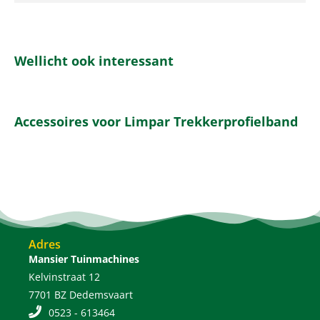
Wellicht ook interessant
Accessoires voor Limpar Trekkerprofielband
Adres
Mansier Tuinmachines
Kelvinstraat 12
7701 BZ Dedemsvaart
0523 - 613464