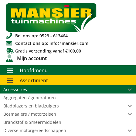
Bel ons op: 0523 - 613464
Contact ons op: info@mansier.com
Gratis verzending vanaf €100,00
Mijn account
Hoofdmenu
Assortiment
Accessoires
Aggregaten / generatoren
Bladblazers en bladzuigers
Bosmaaiers / motorzeisen
Brandstof & Smeermiddelen
Diverse motorgereedschappen