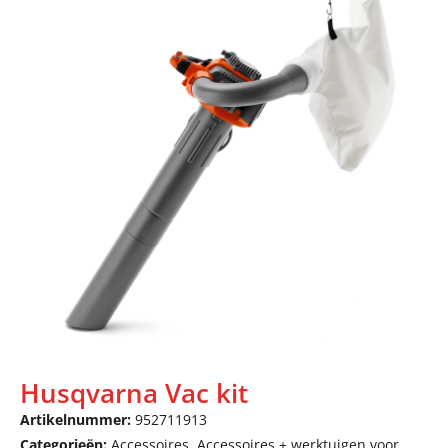
Husqvarna Vac kit
Artikelnummer:
952711913
Categorieën:
Accessoires
,
Accessoires + werktuigen voor