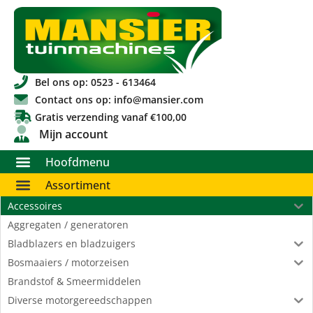
Bel ons op: 0523 - 613464
Contact ons op: info@mansier.com
Gratis verzending vanaf €100,00
Mijn account
Hoofdmenu
Assortiment
Accessoires
Aggregaten / generatoren
Bladblazers en bladzuigers
Bosmaaiers / motorzeisen
Brandstof & Smeermiddelen
Diverse motorgereedschappen