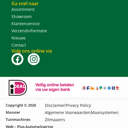
Ga snel naar
Assortiment
Showroom
Klantenservice
Verzendinformatie
Nieuws
Contact
Volg ons online via
Copyright © 2026
Disclaimer
Privacy Policy
Mansier
Algemene Voorwaarden
Maaisystemen
Tuinmachines
Zitmaaiers
Web – Plus Automatisering