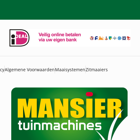
icy
Algemene Voorwaarden
Maaisystemen
Zitmaaiers