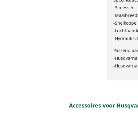
-3 messen
-Maaibreed
-Snelkoppel
-Luchtband
-Hydraulisc
Passend aa
-Husqvarna
-Husqvarna
Accessoires voor Husqva