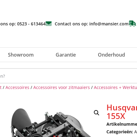
 ons op: 0523 - 613464
Contact ons op: info@mansier.com
Showroom
Garantie
Onderhoud
t
/
Accessoires
/
Accessoires voor zitmaaiers
/
Accessoires + Werkt
Husqvar
155X
Artikelnumme
Categorieën:
A