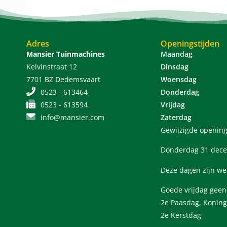
Adres
Openingstijden
Mansier Tuinmachines
Maandag
Kelvinstraat 12
Dinsdag
7701 BZ Dedemsvaart
Woensdag
0523 - 613464
Donderdag
0523 - 613594
Vrijdag
info@mansier.com
Zaterdag
Gewijzigde opening
Donderdag 31 dece
Deze dagen zijn we
Goede vrijdag gee
2e Paasdag, Koning
2e Kerstdag