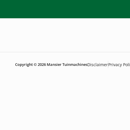
Copyright © 2026 Mansier Tuinmachines
Disclaimer
Privacy Pol