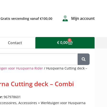
Mijn account
Gratis verzending vanaf €100,00
0
€
0,00
Contact
uigen voor Husqvarna Rider
/ Husqvarna Cutting deck –
na Cutting deck – Combi
r:
967978601
ccessoires
,
Accessoires + Werktuigen voor Husqvarna