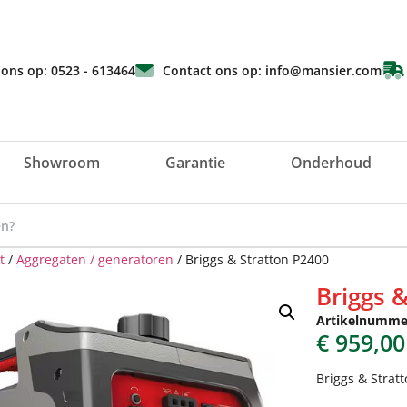
 ons op: 0523 - 613464
Contact ons op: info@mansier.com
Showroom
Garantie
Onderhoud
t
/
Aggregaten / generatoren
/ Briggs & Stratton P2400
Briggs 
Artikelnumme
€
959,00
Briggs & Strat