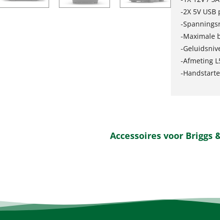
-2X 5V USB 
-Spanningsr
-Maximale be
-Geluidsniv
-Afmeting 
-Handstarte
Accessoires voor Briggs 