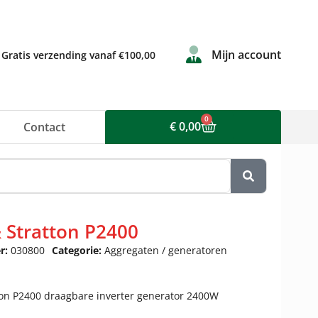
Mijn account
Gratis verzending vanaf €100,00
0
€
0,00
Contact
& Stratton P2400
r:
030800
Categorie:
Aggregaten / generatoren
ton P2400 draagbare inverter generator 2400W