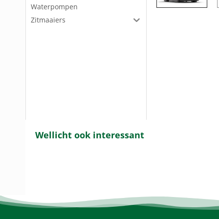
Waterpompen
Zitmaaiers
Wellicht ook interessant