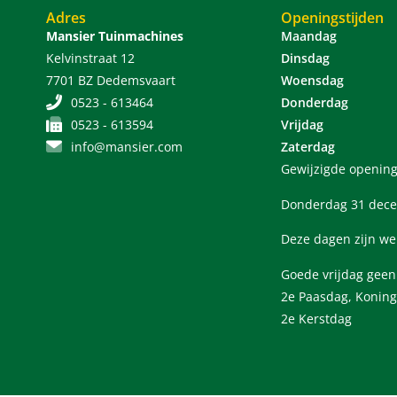
Adres
Openingstijden
Mansier Tuinmachines
Maandag
Kelvinstraat 12
Dinsdag
7701 BZ Dedemsvaart
Woensdag
0523 - 613464
Donderdag
0523 - 613594
Vrijdag
info@mansier.com
Zaterdag
Gewijzigde opening
Donderdag 31 dece
Deze dagen zijn we
Goede vrijdag gee
2e Paasdag, Koning
2e Kerstdag