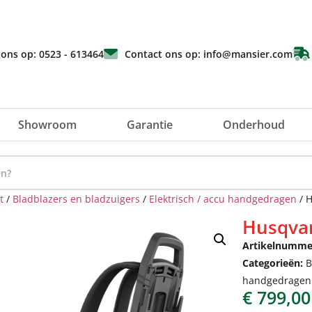
 ons op: 0523 - 613464
Contact ons op: info@mansier.com
Showroom
Garantie
Onderhoud
t
/
Bladblazers en bladzuigers
/
Elektrisch / accu handgedragen
/ 
Husqva
Artikelnumme
Categorieën:
B
handgedragen
€
799,00