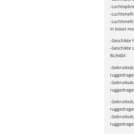
-Luchtopbre
-Luchtsnelh
-Luchtsnelh
in boost m
-Geschikte 
-Geschikte 
BLi940X
-Gebruiksdu
ruggedrage
-Gebruiksdu
ruggedrage
-Gebruiksdu
ruggedrage
-Gebruiksdu
ruggedrage