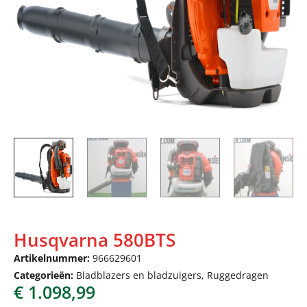
Husqvarna 580BTS
Artikelnummer:
966629601
Categorieën:
Bladblazers en bladzuigers
,
Ruggedragen
€
1.098,99