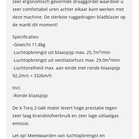
zeer ergonomisch gevormde draaggordel waardoor u
zeer comfortabel uren achter elkaar kunt werken met
deze machine. De sterkste ruggedragen bladblazer op
de markt dit moment!
Specificaties:
-Gewicht 11.8kg
-Luchtopbrengst uit blaaspijp max. 25,7m³/min
-Luchtopbrengst uit ventilatorhuis max. 29,0m³/min
-Luchtsnelheid max. aan einde met ronde blaaspijp
92,2m/s = 332km/h
Incl.
-Ronde blaaspijp
De X-Torq 2-takt motor levert hoge prestatie tegen
zeer laag brandstofverbruik en zeer lage uitlaatgas
emissie.
Let op! Meetwaarden van luchtopbrengst en