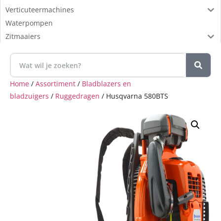
Verticuteermachines
Waterpompen
Zitmaaiers
Home
/
Assortiment
/
Bladblazers en
bladzuigers
/
Ruggedragen
/ Husqvarna 580BTS