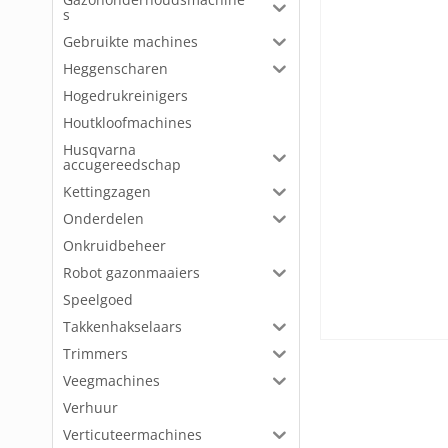
s
Gebruikte machines
Heggenscharen
Hogedrukreinigers
Houtkloofmachines
Husqvarna
accugereedschap
Kettingzagen
Onderdelen
Onkruidbeheer
Robot gazonmaaiers
Speelgoed
Takkenhakselaars
Trimmers
Veegmachines
Verhuur
Verticuteermachines