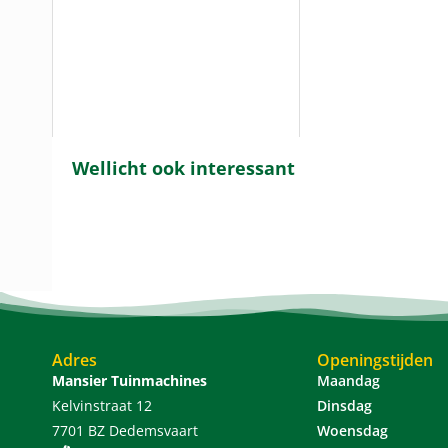
Wellicht ook interessant
Adres
Openingstijden
Mansier Tuinmachines
Maandag
Kelvinstraat 12
Dinsdag
7701 BZ Dedemsvaart
Woensdag