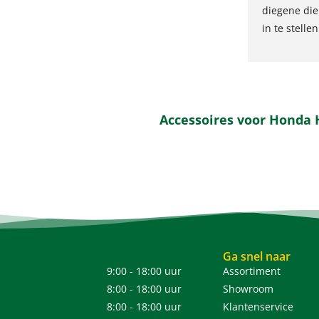
diegene die
in te stellen
Accessoires voor Honda 
Ga snel naar
9:00 - 18:00 uur
Assortiment
8:00 - 18:00 uur
Showroom
8:00 - 18:00 uur
Klantenservice