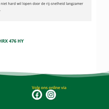
 niet hard wil lopen door de rij-snelheid langzamer
.
HRX 476 HY
Volg ons online via