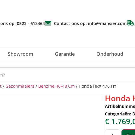
 ons op: 0523 - 613464
Contact ons op: info@mansier.com
Showroom
Garantie
Onderhoud
t
/
Gazonmaaiers
/
Benzine 46-48 Cm
/ Honda HRX 476 HY
Honda 
Artikelnumme
Categorieën:
B
€
1.769,