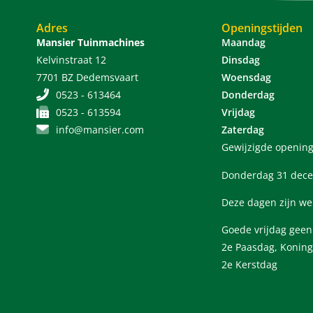
Adres
Openingstijden
Mansier Tuinmachines
Maandag
Kelvinstraat 12
Dinsdag
7701 BZ Dedemsvaart
Woensdag
0523 - 613464
Donderdag
0523 - 613594
Vrijdag
info@mansier.com
Zaterdag
Gewijzigde opening
Donderdag 31 dece
Deze dagen zijn we
Goede vrijdag gee
2e Paasdag, Koning
2e Kerstdag