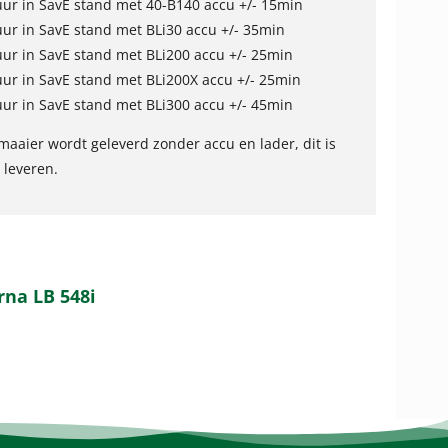
ur in SavE stand met 40-B140 accu +/- 15min
ur in SavE stand met BLi30 accu +/- 35min
ur in SavE stand met BLi200 accu +/- 25min
ur in SavE stand met BLi200X accu +/- 25min
ur in SavE stand met BLi300 accu +/- 45min
aaier wordt geleverd zonder accu en lader, dit is
 leveren.
rna LB 548i