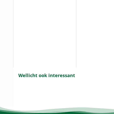
Wellicht ook interessant