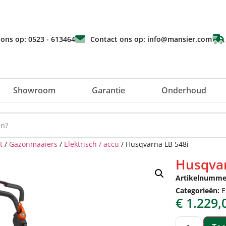
 ons op: 0523 - 613464
Contact ons op: info@mansier.com
Showroom
Garantie
Onderhoud
t
/
Gazonmaaiers
/
Elektrisch / accu
/ Husqvarna LB 548i
Husqvar
Artikelnumme
Categorieën:
E
€
1.229,