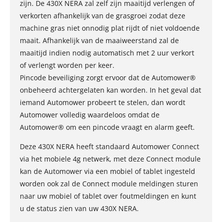
zijn. De 430X NERA zal zelf zijn maaitijd verlengen of
verkorten afhankelijk van de grasgroei zodat deze
machine gras niet onnodig plat rijdt of niet voldoende
maait. Afhankelijk van de maaiweerstand zal de
maaitijd indien nodig automatisch met 2 uur verkort
of verlengt worden per keer.
Pincode beveiliging zorgt ervoor dat de Automower®
onbeheerd achtergelaten kan worden. In het geval dat
iemand Automower probeert te stelen, dan wordt
Automower volledig waardeloos omdat de
Automower® om een pincode vraagt en alarm geeft.
Deze 430X NERA heeft standaard Automower Connect
via het mobiele 4g netwerk, met deze Connect module
kan de Automower via een mobiel of tablet ingesteld
worden ook zal de Connect module meldingen sturen
naar uw mobiel of tablet over foutmeldingen en kunt
u de status zien van uw 430X NERA.