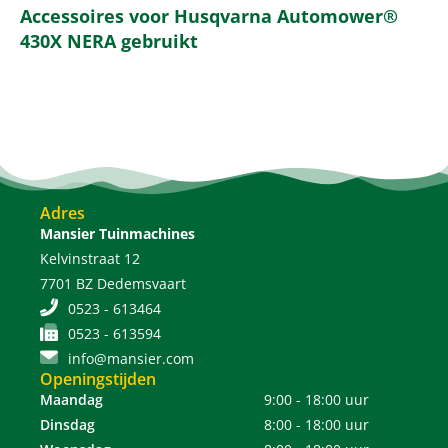
Accessoires voor Husqvarna Automower®
430X NERA gebruikt
Adres
Mansier Tuinmachines
Kelvinstraat 12
7701 BZ Dedemsvaart
0523 - 613464
0523 - 613594
info@mansier.com
Openingstijden
Maandag
9:00 - 18:00 uur
Dinsdag
8:00 - 18:00 uur