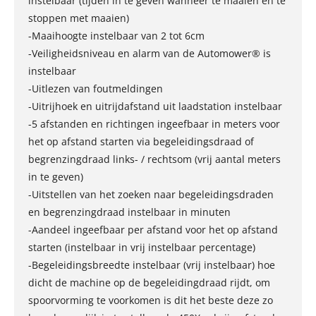
instelbaar (tijden in te geven wanneer te maaien en te
stoppen met maaien)
-Maaihoogte instelbaar van 2 tot 6cm
-Veiligheidsniveau en alarm van de Automower® is
instelbaar
-Uitlezen van foutmeldingen
-Uitrijhoek en uitrijdafstand uit laadstation instelbaar
-5 afstanden en richtingen ingeefbaar in meters voor
het op afstand starten via begeleidingsdraad of
begrenzingdraad links- / rechtsom (vrij aantal meters
in te geven)
-Uitstellen van het zoeken naar begeleidingsdraden
en begrenzingdraad instelbaar in minuten
-Aandeel ingeefbaar per afstand voor het op afstand
starten (instelbaar in vrij instelbaar percentage)
-Begeleidingsbreedte instelbaar (vrij instelbaar) hoe
dicht de machine op de begeleidingdraad rijdt, om
spoorvorming te voorkomen is dit het beste deze zo