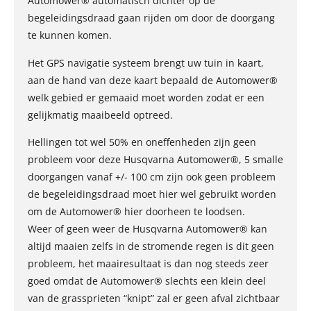
Automower® automatisch dichter op de
begeleidingsdraad gaan rijden om door de doorgang
te kunnen komen.
Het GPS navigatie systeem brengt uw tuin in kaart,
aan de hand van deze kaart bepaald de Automower®
welk gebied er gemaaid moet worden zodat er een
gelijkmatig maaibeeld optreed.
Hellingen tot wel 50% en oneffenheden zijn geen
probleem voor deze Husqvarna Automower®, 5 smalle
doorgangen vanaf +/- 100 cm zijn ook geen probleem
de begeleidingsdraad moet hier wel gebruikt worden
om de Automower® hier doorheen te loodsen.
Weer of geen weer de Husqvarna Automower® kan
altijd maaien zelfs in de stromende regen is dit geen
probleem, het maairesultaat is dan nog steeds zeer
goed omdat de Automower® slechts een klein deel
van de grassprieten “knipt” zal er geen afval zichtbaar