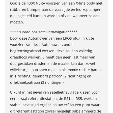
Ook is de 430X NERA voorzien van een X-line body met
rubberen bumper aan de voorzijde en led koplampen
die ingesteld kunnen worden of / en wanneer ze aan
moeten.
*****Draadloos/satellietnavigatie*****
Door deze Automower van een EPOS plug in kit te
voorzien kan deze Automower zonder
begrenzingsdraad werken, deze zal dan volledig
draadloos werken, u heeft dan geen last meer van
doorgestoken draden en de maaier kan dan zowel
willekeurige patronen maaien als mooie rechte banen,
in 1 richting, dambord patroon (2 richtingen) en
driekhoekpatroon (3 richtingen).
U kunt in het geval van satellietnavigatie kiezen voor
een lokaal referentiestation, de RS1 of RS5, welke u
stabiel bevestigd ergens op uw erf op een punt waar
dit referentiestation zoveel mogelijk onbelemmerd de