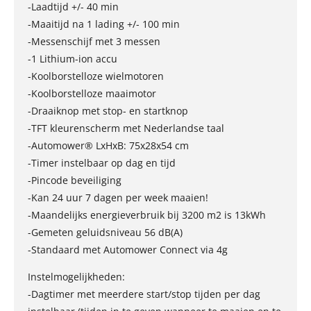
-Laadtijd +/- 40 min
-Maaitijd na 1 lading +/- 100 min
-Messenschijf met 3 messen
-1 Lithium-ion accu
-Koolborstelloze wielmotoren
-Koolborstelloze maaimotor
-Draaiknop met stop- en startknop
-TFT kleurenscherm met Nederlandse taal
-Automower® LxHxB: 75x28x54 cm
-Timer instelbaar op dag en tijd
-Pincode beveiliging
-Kan 24 uur 7 dagen per week maaien!
-Maandelijks energieverbruik bij 3200 m2 is 13kWh
-Gemeten geluidsniveau 56 dB(A)
-Standaard met Automower Connect via 4g
Instelmogelijkheden:
-Dagtimer met meerdere start/stop tijden per dag