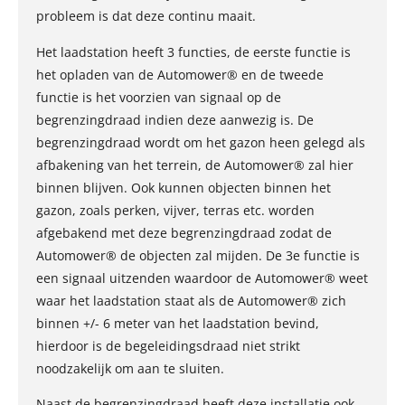
probleem is dat deze continu maait.
Het laadstation heeft 3 functies, de eerste functie is
het opladen van de Automower® en de tweede
functie is het voorzien van signaal op de
begrenzingdraad indien deze aanwezig is. De
begrenzingdraad wordt om het gazon heen gelegd als
afbakening van het terrein, de Automower® zal hier
binnen blijven. Ook kunnen objecten binnen het
gazon, zoals perken, vijver, terras etc. worden
afgebakend met deze begrenzingdraad zodat de
Automower® de objecten zal mijden. De 3e functie is
een signaal uitzenden waardoor de Automower® weet
waar het laadstation staat als de Automower® zich
binnen +/- 6 meter van het laadstation bevind,
hierdoor is de begeleidingsdraad niet strikt
noodzakelijk om aan te sluiten.
Naast de begrenzingdraad heeft deze installatie ook