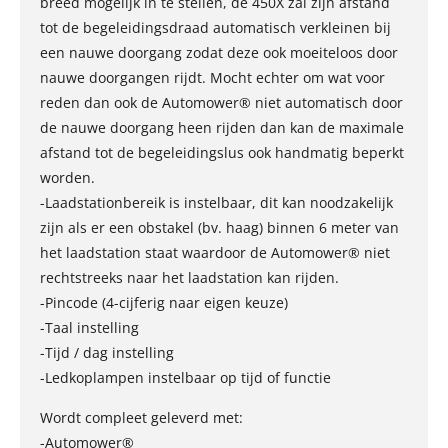
breed mogelijk in te stellen, de 450X zal zijn afstand
tot de begeleidingsdraad automatisch verkleinen bij
een nauwe doorgang zodat deze ook moeiteloos door
nauwe doorgangen rijdt. Mocht echter om wat voor
reden dan ook de Automower® niet automatisch door
de nauwe doorgang heen rijden dan kan de maximale
afstand tot de begeleidingslus ook handmatig beperkt
worden.
-Laadstationbereik is instelbaar, dit kan noodzakelijk
zijn als er een obstakel (bv. haag) binnen 6 meter van
het laadstation staat waardoor de Automower® niet
rechtstreeks naar het laadstation kan rijden.
-Pincode (4-cijferig naar eigen keuze)
-Taal instelling
-Tijd / dag instelling
-Ledkoplampen instelbaar op tijd of functie
Wordt compleet geleverd met:
-Automower®