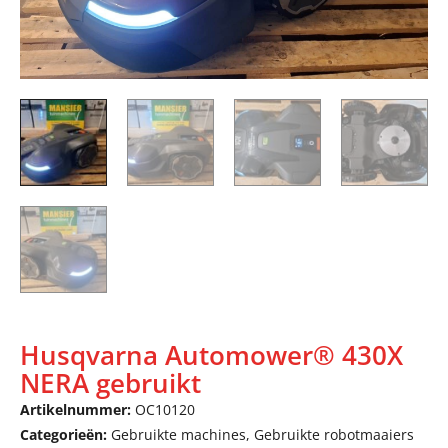
Husqvarna Automower® 430X
NERA gebruikt
Artikelnummer:
OC10120
Categorieën:
Gebruikte machines
,
Gebruikte robotmaaiers