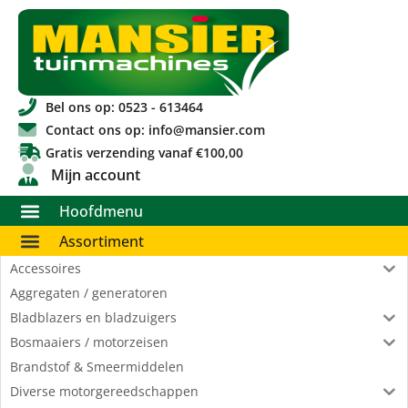
Bel ons op: 0523 - 613464
Contact ons op: info@mansier.com
Gratis verzending vanaf €100,00
Mijn account
Hoofdmenu
Assortiment
Accessoires
Aggregaten / generatoren
Bladblazers en bladzuigers
Bosmaaiers / motorzeisen
Brandstof & Smeermiddelen
Diverse motorgereedschappen