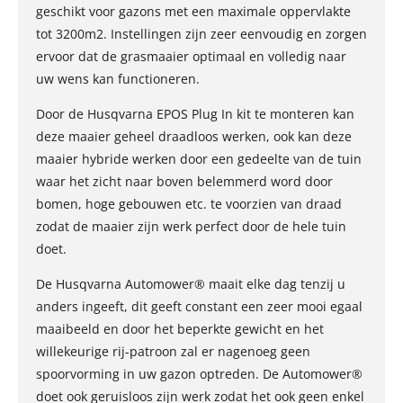
geschikt voor gazons met een maximale oppervlakte
tot 3200m2. Instellingen zijn zeer eenvoudig en zorgen
ervoor dat de grasmaaier optimaal en volledig naar
uw wens kan functioneren.
Door de Husqvarna EPOS Plug In kit te monteren kan
deze maaier geheel draadloos werken, ook kan deze
maaier hybride werken door een gedeelte van de tuin
waar het zicht naar boven belemmerd word door
bomen, hoge gebouwen etc. te voorzien van draad
zodat de maaier zijn werk perfect door de hele tuin
doet.
De Husqvarna Automower® maait elke dag tenzij u
anders ingeeft, dit geeft constant een zeer mooi egaal
maaibeeld en door het beperkte gewicht en het
willekeurige rij-patroon zal er nagenoeg geen
spoorvorming in uw gazon optreden. De Automower®
doet ook geruisloos zijn werk zodat het ook geen enkel