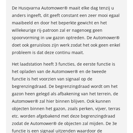
De Husqvarna Automower® maait elke dag tenzij u
anders ingeeft, dit geeft constant een zeer mooi egaal
maaibeeld en door het beperkte gewicht en het
willekeurige rij-patroon zal er nagenoeg geen
spoorvorming in uw gazon optreden. De Automower®
doet ook geruisloos zijn werk zodat het ook geen enkel
probleem is dat deze continu maait.
Het laadstation heeft 3 functies, de eerste functie is
het opladen van de Automower® en de tweede
functie is het voorzien van signaal op de
begrenzingdraad. De begrenzingdraad wordt om het
gazon heen gelegd als afbakening van het terrein, de
Automower® zal hier binnen blijven. Ook kunnen
objecten binnen het gazon, zoals perken, vijver, terras
etc. worden afgebakend met deze begrenzingdraad
zodat de Automower® de objecten zal mijden. De 3e
functie is een signaal uitzenden waardoor de