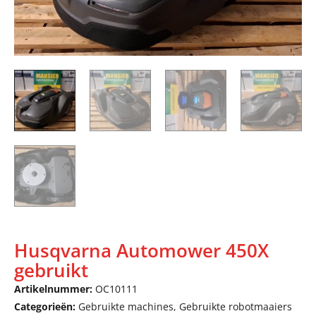
Husqvarna Automower 450X
gebruikt
Artikelnummer:
OC10111
Categorieën:
Gebruikte machines
,
Gebruikte robotmaaiers