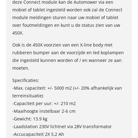
deze Connect module kan de Automower via een
mobiel of tablet ingesteld worden ook zal de Connect
module meldingen sturen naar uw mobiel of tablet
over foutmeldingen en kunt u de status zien van uw
450X.
Ook is de 450X voorzien van een X-line body met
rubberen bumper aan de voorzijde en led koplampen
die ingesteld kunnen worden of / en wanneer ze aan
moeten.
Specificaties:
-Max. capaciteit: +/- 5000 m2 (+/- 20% afhankelijk van
terreinsituatie)
-Capaciteit per uur: +/- 210 m2
-Maaihoogte instelbaar 2-6 cm
-Gewicht: 13.9 kg
-Laadstation 230V lichtnet via 28V transformator
-Accucapaciteit 2X 5,2 Ah