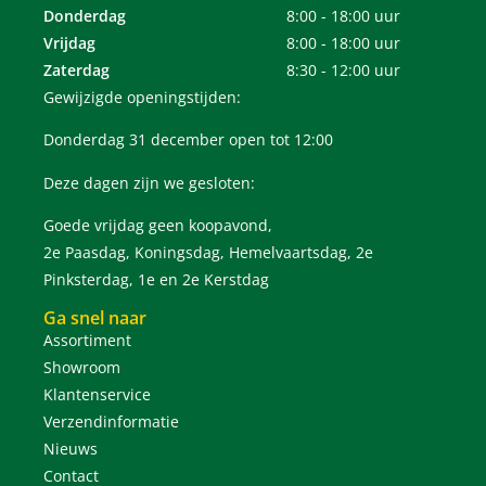
Donderdag
8:00 - 18:00 uur
Vrijdag
8:00 - 18:00 uur
Zaterdag
8:30 - 12:00 uur
Gewijzigde openingstijden:
Donderdag 31 december open tot 12:00
Deze dagen zijn we gesloten:
Goede vrijdag geen koopavond,
2e Paasdag, Koningsdag, Hemelvaartsdag, 2e
Pinksterdag, 1e en 2e Kerstdag
Ga snel naar
Assortiment
Showroom
Klantenservice
Verzendinformatie
Nieuws
Contact