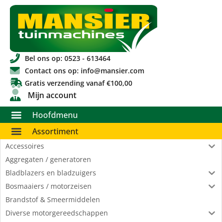
Bel ons op: 0523 - 613464
Contact ons op: info@mansier.com
Gratis verzending vanaf €100,00
Mijn account
Hoofdmenu
Assortiment
Accessoires
Aggregaten / generatoren
Bladblazers en bladzuigers
Bosmaaiers / motorzeisen
Brandstof & Smeermiddelen
Diverse motorgereedschappen