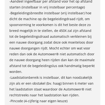
-Aandeel ingeefbaar per afstand voor het op afstand
starten (instelbaar in vrij instelbaar percentage)
-Begeleidingsbreedte instelbaar (vrij instelbaar) hoe
dicht de machine op de begeleidingdraad rijdt, om
spoorvorming te voorkomen is dit het beste deze zo
breed mogelijk in te stellen, de 450X zal zijn afstand
tot de begeleidingsdraad automatisch verkleinen bij
een nauwe doorgang zodat deze ook moeiteloos door
nauwe doorgangen rijdt. Mocht echter om wat voor
reden dan ook de Automower® niet automatisch door
de nauwe doorgang heen rijden dan kan de maximale
afstand tot de begeleidingslus ook handmatig beperkt
worden.
-Laadstationbereik is instelbaar, dit kan noodzakelijk
zijn als er een obstakel (bv. haag) binnen 6 meter van
het laadstation staat waardoor de Automower® niet
rechtstreeks naar het laadstation kan rijden.
-Pincode (4-cijferig naar eigen keuze)