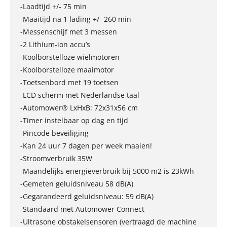
-Laadtijd +/- 75 min
-Maaitijd na 1 lading +/- 260 min
-Messenschijf met 3 messen
-2 Lithium-ion accu’s
-Koolborstelloze wielmotoren
-Koolborstelloze maaimotor
-Toetsenbord met 19 toetsen
-LCD scherm met Nederlandse taal
-Automower® LxHxB: 72x31x56 cm
-Timer instelbaar op dag en tijd
-Pincode beveiliging
-Kan 24 uur 7 dagen per week maaien!
-Stroomverbruik 35W
-Maandelijks energieverbruik bij 5000 m2 is 23kWh
-Gemeten geluidsniveau 58 dB(A)
-Gegarandeerd geluidsniveau: 59 dB(A)
-Standaard met Automower Connect
-Ultrasone obstakelsensoren (vertraagd de machine