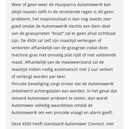
Weer of geen weer de Husqvarna Automower® kan
altijd maaien zelfs in de stromende regen is dit geen
probleem, het maairesultaat is dan nog steeds zeer
goed omdat de Automower® slechts een klein deel
van de grassprieten “knipt” zal er geen afval zichtbaar
zijn. De 450X zal zelf zijn maaitijd verlengen of
verkorten afhankelijk van de grasgroei zodat deze
machine gras niet onnodig plat rijdt of niet voldoende
maait. Afhankelijk van de maaiweerstand zal de
maaitijd indien nodig automatisch met 2 uur verkort
of verlengt worden per keer.
Pincode beveiliging zorgt ervoor dat de Automower®
onbeheerd achtergelaten kan worden. In het geval dat
iemand Automower probeert te stelen, dan wordt
Automower volledig waardeloos omdat de
Automower® om een pincode vraagt en alarm geeft.
Deze 450X heeft standaard Automower Connect, met