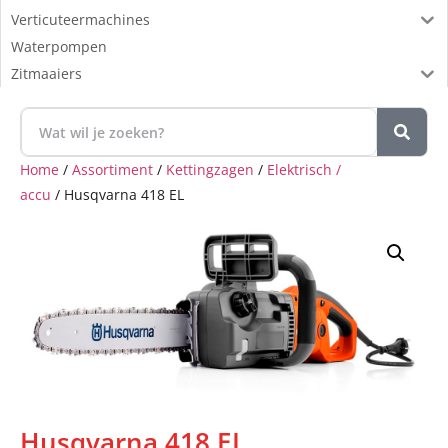
Verticuteermachines
Waterpompen
Zitmaaiers
Home
/
Assortiment
/
Kettingzagen
/
Elektrisch /
accu
/ Husqvarna 418 EL
Husqvarna 418 EL