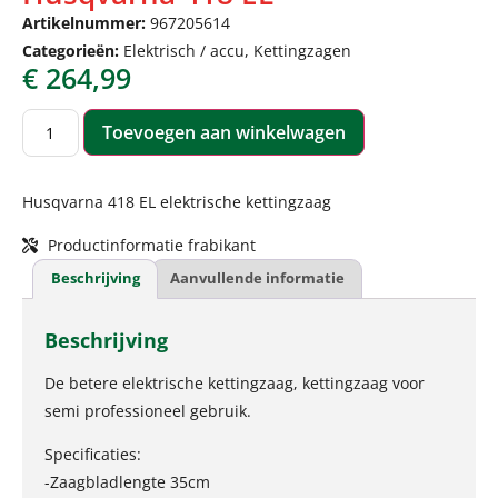
Artikelnummer:
967205614
Categorieën:
Elektrisch / accu
,
Kettingzagen
€
264,99
Toevoegen aan winkelwagen
Husqvarna 418 EL elektrische kettingzaag
Productinformatie frabikant
Beschrijving
Aanvullende informatie
Beschrijving
De betere elektrische kettingzaag, kettingzaag voor
semi professioneel gebruik.
Specificaties:
-Zaagbladlengte 35cm