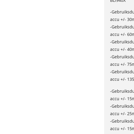
BLi940X
-Gebruiksd
accu +/- 30
-Gebruiksd
accu +/- 60
-Gebruiksd
accu +/- 40
-Gebruiksd
accu +/- 75
-Gebruiksd
accu +/- 13
-Gebruiksd
accu +/- 15
-Gebruiksd
accu +/- 25
-Gebruiksd
accu +/- 15