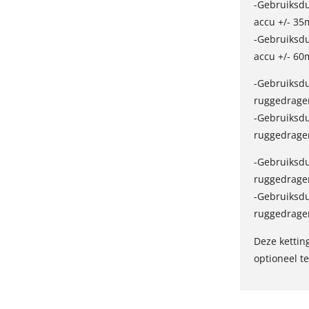
-Gebruiksd
accu +/- 35
-Gebruiksd
accu +/- 60
-Gebruiksd
ruggedrage
-Gebruiksd
ruggedrage
-Gebruiksd
ruggedrage
-Gebruiksd
ruggedrage
Deze kettin
optioneel te