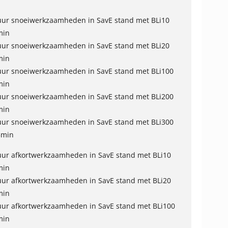
uur snoeiwerkzaamheden in SavE stand met BLi10
min
uur snoeiwerkzaamheden in SavE stand met BLi20
min
uur snoeiwerkzaamheden in SavE stand met BLi100
min
uur snoeiwerkzaamheden in SavE stand met BLi200
min
uur snoeiwerkzaamheden in SavE stand met BLi300
5min
uur afkortwerkzaamheden in SavE stand met BLi10
min
uur afkortwerkzaamheden in SavE stand met BLi20
min
uur afkortwerkzaamheden in SavE stand met BLi100
min