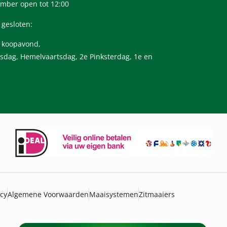
mber open tot 12:00
 gesloten:
n koopavond,
sdag, Hemelvaartsdag, 2e Pinksterdag, 1e en
icy
Algemene Voorwaarden
Maaisystemen
Zitmaaiers