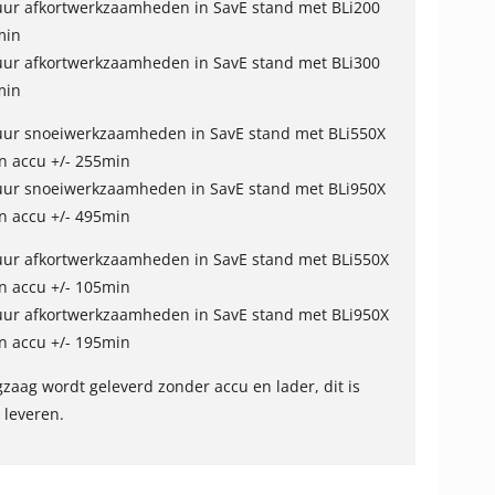
uur afkortwerkzaamheden in SavE stand met BLi200
min
uur afkortwerkzaamheden in SavE stand met BLi300
min
uur snoeiwerkzaamheden in SavE stand met BLi550X
n accu +/- 255min
uur snoeiwerkzaamheden in SavE stand met BLi950X
n accu +/- 495min
uur afkortwerkzaamheden in SavE stand met BLi550X
n accu +/- 105min
uur afkortwerkzaamheden in SavE stand met BLi950X
n accu +/- 195min
gzaag wordt geleverd zonder accu en lader, dit is
 leveren.