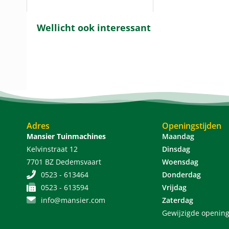
Wellicht ook interessant
Adres
Openingstijden
Mansier Tuinmachines
Maandag
Kelvinstraat 12
Dinsdag
7701 BZ Dedemsvaart
Woensdag
0523 - 613464
Donderdag
0523 - 613594
Vrijdag
info@mansier.com
Zaterdag
Gewijzigde opening