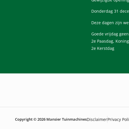
Donderdag 31 dece
Deze dagen zijn we
Goede vrijdag gee
2e Paasdag, Koning
2e Kerstdag
Copyright © 2026 Mansier Tuinmachines
Disclaimer
Privacy Pol