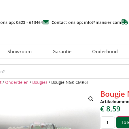
 ons op: 0523 - 613464
Contact ons op: info@mansier.com
Showroom
Garantie
Onderhoud
t
/
Onderdelen
/
Bougies
/ Bougie NGK CMR6H
Bougie
Artikelnumme
€
8,59
Toe