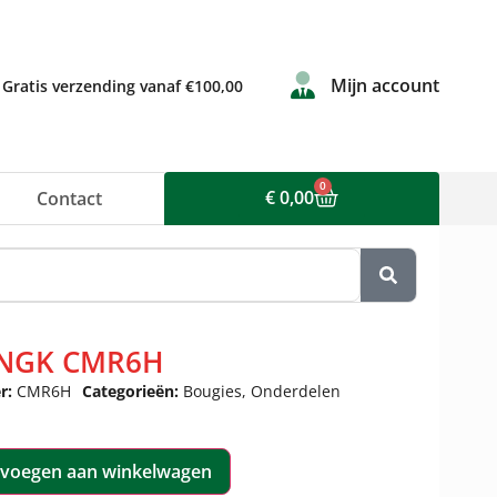
Mijn account
Gratis verzending vanaf €100,00
0
€
0,00
Contact
 NGK CMR6H
r:
CMR6H
Categorieën:
Bougies
,
Onderdelen
voegen aan winkelwagen