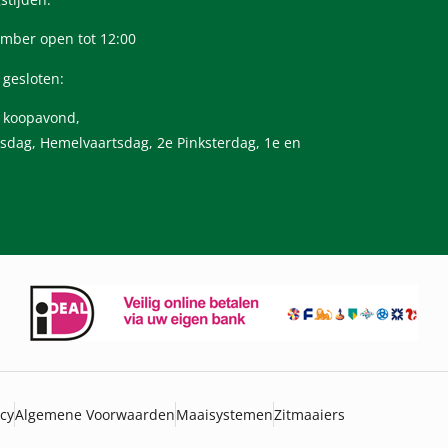
mber open tot 12:00
 gesloten:
n koopavond,
sdag, Hemelvaartsdag, 2e Pinksterdag, 1e en
icy
Algemene Voorwaarden
Maaisystemen
Zitmaaiers