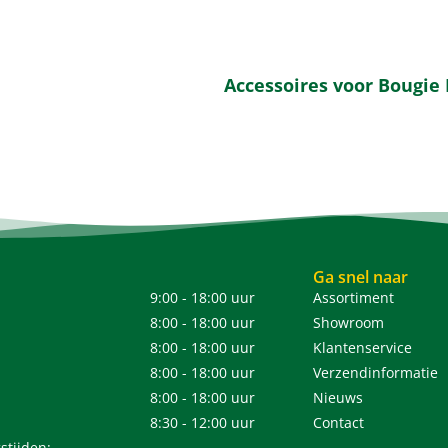
Accessoires voor Bougi
Ga snel naar
9:00 - 18:00 uur
Assortiment
8:00 - 18:00 uur
Showroom
8:00 - 18:00 uur
Klantenservice
8:00 - 18:00 uur
Verzendinformatie
8:00 - 18:00 uur
Nieuws
8:30 - 12:00 uur
Contact
stijden: