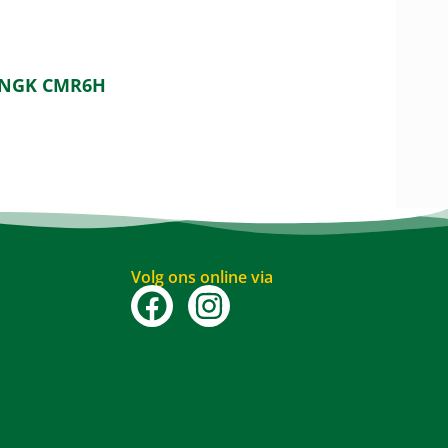
e NGK CMR6H
Volg ons online via