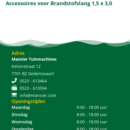
Accessoires voor Brandstofslang 1,5 x 3,0
Adres
Mansier Tuinmachines
Kelvinstraat 12
7701 BZ Dedemsvaart
0523 - 613464
0523 - 613594
info@mansier.com
Openingstijden
Maandag
9:00 - 18:00 uur
Dinsdag
8:00 - 18:00 uur
Woensdag
8:00 - 18:00 uur
Donderdag
8:00 - 18:00 uur