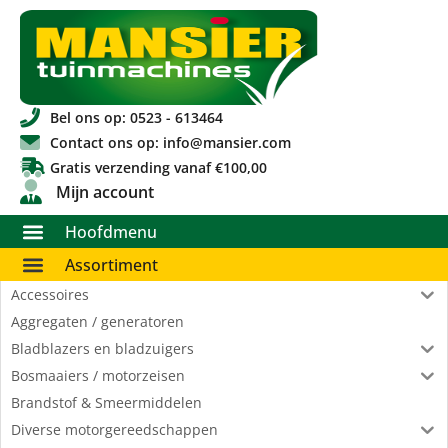
Bel ons op: 0523 - 613464
Contact ons op: info@mansier.com
Gratis verzending vanaf €100,00
Mijn account
Hoofdmenu
Assortiment
Accessoires
Aggregaten / generatoren
Bladblazers en bladzuigers
Bosmaaiers / motorzeisen
Brandstof & Smeermiddelen
Diverse motorgereedschappen