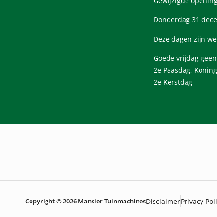
Gewijzigde opening
Donderdag 31 dece
Deze dagen zijn we
Goede vrijdag gee
2e Paasdag, Koning
2e Kerstdag
Copyright © 2026 Mansier Tuinmachines
Disclaimer
Privacy Pol