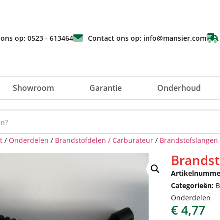
 ons op: 0523 - 613464
Contact ons op: info@mansier.com
Showroom
Garantie
Onderhoud
t
/
Onderdelen
/
Brandstofdelen / Carburateur
/
Brandstofslangen
Brandst
Artikelnumme
Categorieën:
B
Onderdelen
€
4,77