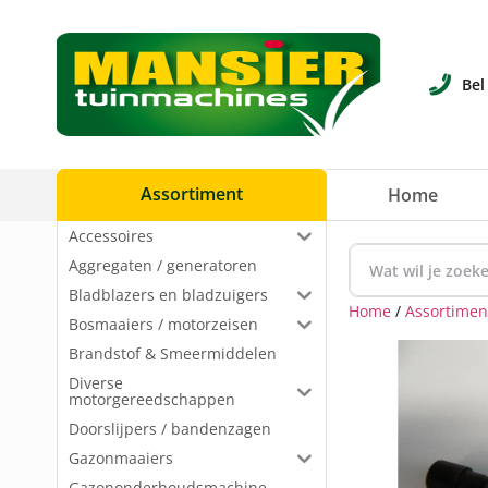
Bel
Assortiment
Home
Accessoires
Aggregaten / generatoren
Bladblazers en bladzuigers
Home
/
Assortimen
Bosmaaiers / motorzeisen
Brandstof & Smeermiddelen
Diverse
motorgereedschappen
Doorslijpers / bandenzagen
Gazonmaaiers
Gazononderhoudsmachine