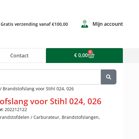
Mijn account
Gratis verzending vanaf €100,00
0
€
0,00
Contact
/ Brandstofslang voor Stihl 024, 026
ofslang voor Stihl 024, 026
r:
202212122
randstofdelen / Carburateur
,
Brandstofslangen
,