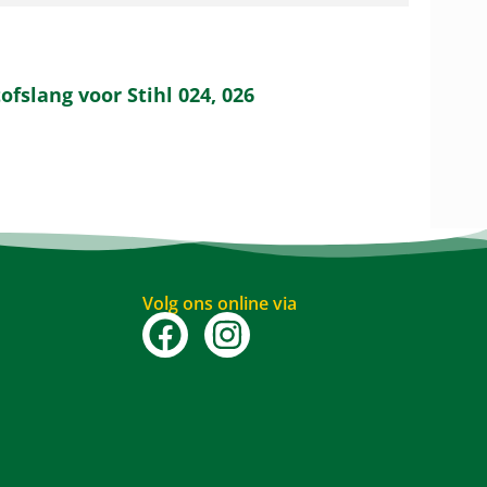
ofslang voor Stihl 024, 026
Volg ons online via