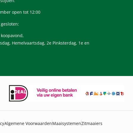
stijden:
mber open tot 12:00
 gesloten:
n koopavond,
sdag, Hemelvaartsdag, 2e Pinksterdag, 1e en
icy
Algemene Voorwaarden
Maaisystemen
Zitmaaiers