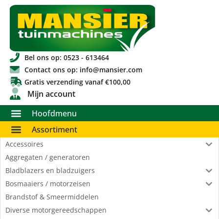
Bel ons op: 0523 - 613464
Contact ons op: info@mansier.com
Gratis verzending vanaf €100,00
Mijn account
Hoofdmenu
Assortiment
Accessoires
Aggregaten / generatoren
Bladblazers en bladzuigers
Bosmaaiers / motorzeisen
Brandstof & Smeermiddelen
Diverse motorgereedschappen