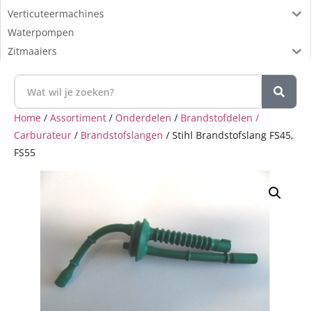
Verticuteermachines
Waterpompen
Zitmaaiers
Home
/
Assortiment
/
Onderdelen
/
Brandstofdelen /
Carburateur
/
Brandstofslangen
/ Stihl Brandstofslang FS45,
FS55