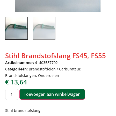
Stihl Brandstofslang FS45, FS55
Artikelnummer:
41403587702
Categorieën:
Brandstofdelen / Carburateur
,
Brandstofslangen
,
Onderdelen
€
13,64
Toevoegen aan winkelwagen
Stihl brandstofslang